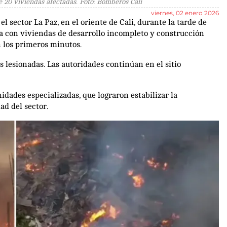
e 20 viviendas afectadas. Foto: Bomberos Cali
viernes, 02 enero 2026
 sector La Paz, en el oriente de Cali, durante la tarde de
na con viviendas de desarrollo incompleto y construcción
n los primeros minutos.
 lesionadas. Las autoridades continúan en el sitio
idades especializadas, que lograron estabilizar la
ad del sector.