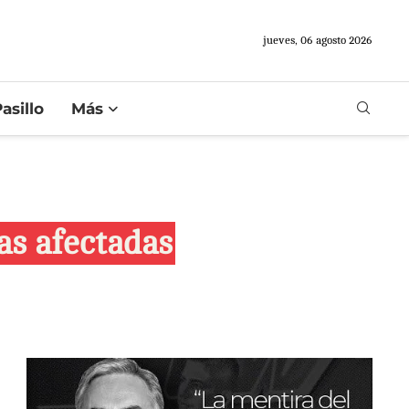
jueves, 06 agosto 2026
asillo
Más
as afectadas