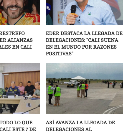
RESTREPO
EDER DESTACA LA LLEGADA DE
JER ALIANZAS
DELEGACIONES: “CALI SUENA
LES EN CALI
EN EL MUNDO POR RAZONES
POSITIVAS”
 TODO LO QUE
ASÍ AVANZA LA LLEGADA DE
ALI ESTE 7 DE
DELEGACIONES AL