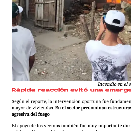
Incendio en el s
Rápida reacción evitó una emerg
Según el reporte, la intervención oportuna fue fundamen
mayor de viviendas.
En el sector predominan estructuras
agresiva del fuego.
El apoyo de los vecinos también fue muy importante dur