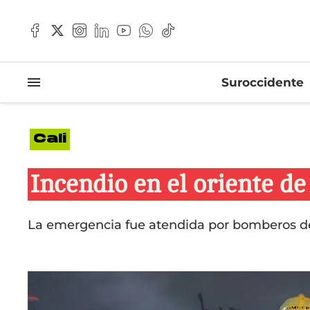
Suroccidente
Cali
Incendio en el oriente de
La emergencia fue atendida por bomberos des