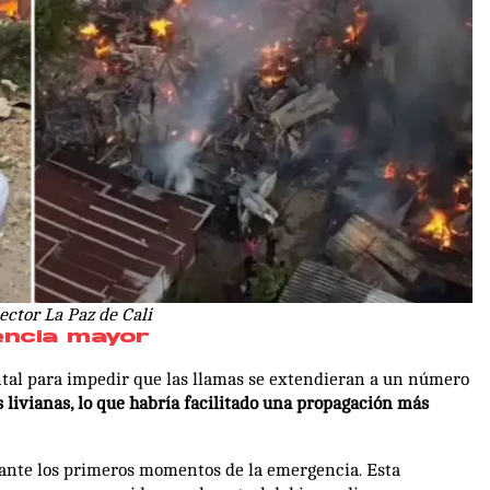
ector La Paz de Cali
encia mayor
tal para impedir que las llamas se extendieran a un número
 livianas, lo que habría facilitado una propagación más
ante los primeros momentos de la emergencia. Esta