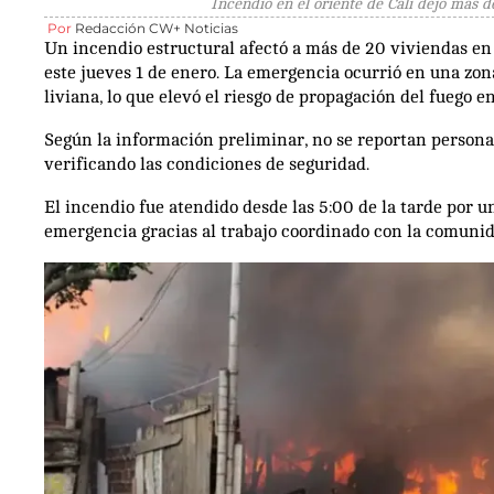
Incendio en el oriente de Cali dejó más d
Por
Redacción CW+ Noticias
Un incendio estructural afectó a más de 20 viviendas en el
este jueves 1 de enero. La emergencia ocurrió en una zo
liviana, lo que elevó el riesgo de propagación del fuego e
Según la información preliminar, no se reportan personas
verificando las condiciones de seguridad.
El incendio fue atendido desde las 5:00 de la tarde por un
emergencia gracias al trabajo coordinado con la comunid