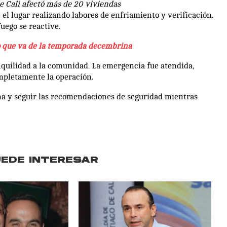
de Cali afectó más de 20 viviendas
el lugar realizando labores de enfriamiento y verificación.
fuego se reactive.
lo que va de la temporada decembrina
quilidad a la comunidad. La emergencia fue atendida,
mpletamente la operación.
ma y seguir las recomendaciones de seguridad mientras
UEDE INTERESAR