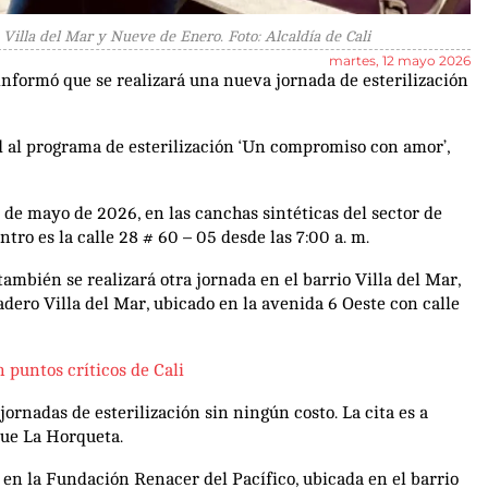
 Villa del Mar y Nueve de Enero. Foto: Alcaldía de Cali
martes, 12 mayo 2026
 informó que se realizará una nueva jornada de esterilización
ad al programa de esterilización ‘Un compromiso con amor’,
de mayo de 2026, en las canchas sintéticas del sector de
tro es la calle 28 # 60 – 05 desde las 7:00 a. m.
 también se realizará otra jornada en el barrio Villa del Mar,
dero Villa del Mar, ubicado en la avenida 6 Oeste con calle
 puntos críticos de Cali
ornadas de esterilización sin ningún costo. La cita es a
rque La Horqueta.
 en la Fundación Renacer del Pacífico, ubicada en el barrio