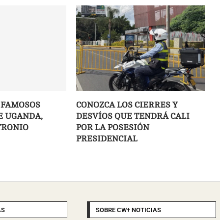
 FAMOSOS
CONOZCA LOS CIERRES Y
E UGANDA,
DESVÍOS QUE TENDRÁ CALI
TRONIO
POR LA POSESIÓN
PRESIDENCIAL
AS
SOBRE CW+ NOTICIAS