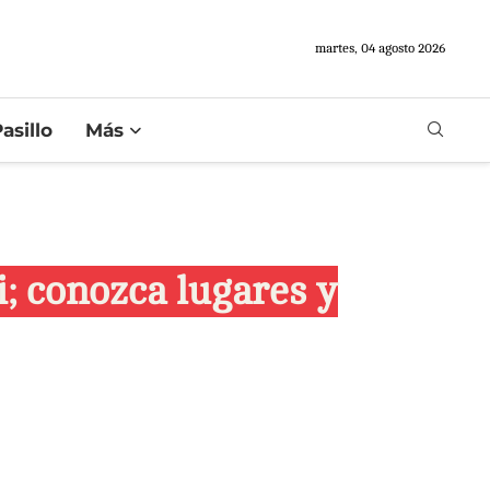
martes, 04 agosto 2026
asillo
Más
i; conozca lugares y