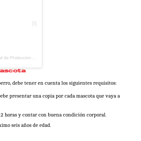
Una publicación compartida por Unidad Administrativa Especial de Protección Animal Cali (@proteccionanimalcali)
mascota
perro, debe tener en cuenta los siguientes requisitos:
 Debe presentar una copia por cada mascota que vaya a
 horas y contar con buena condición corporal.
imo seis años de edad.