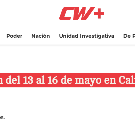
Poder
Nación
Unidad Investigativa
De P
n del 13 al 16 de mayo en Cal
s.