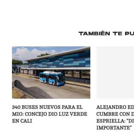
TAMBIÉN TE P
340 BUSES NUEVOS PARA EL
ALEJANDRO ED
MIO: CONCEJO DIO LUZ VERDE
CUMBRE CON D
EN CALI
ESPRIELLA: “D
IMPORTANTE”