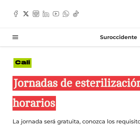
Suroccidente
Cali
Jornadas de esterilizació
horarios
La jornada será gratuita, conozca los requisito