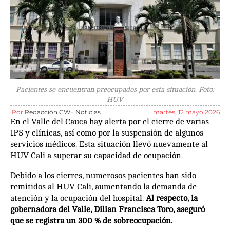
Pacientes se encuentran preocupados por esta situación. Foto:
HUV
Por
Redacción CW+ Noticias
martes, 12 mayo 2026
En el Valle del Cauca hay alerta por el cierre de varias
IPS y clínicas, así como por la suspensión de algunos
servicios médicos. Esta situación llevó nuevamente al
HUV Cali a superar su capacidad de ocupación.
Debido a los cierres, numerosos pacientes han sido
remitidos al HUV Cali, aumentando la demanda de
atención y la ocupación del hospital.
Al respecto, la
gobernadora del Valle, Dilian Francisca Toro, aseguró
que se registra un 300 % de sobreocupación.