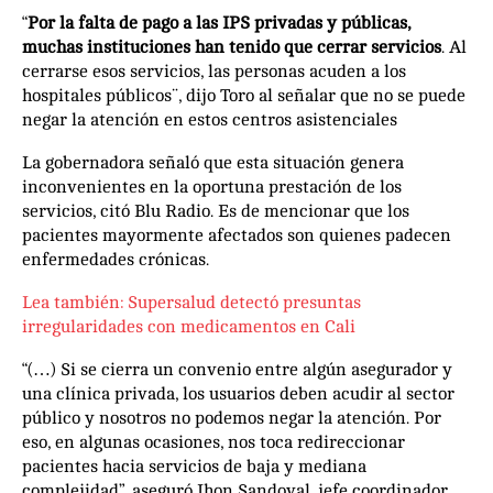
“
Por la falta de pago a las IPS privadas y públicas,
muchas instituciones han tenido que cerrar servicios
. Al
cerrarse esos servicios, las personas acuden a los
hospitales públicos¨, dijo Toro al señalar que no se puede
negar la atención en estos centros asistenciales
La gobernadora señaló que esta situación genera
inconvenientes en la oportuna prestación de los
servicios, citó Blu Radio. Es de mencionar que los
pacientes mayormente afectados son quienes padecen
enfermedades crónicas.
Lea también: Supersalud detectó presuntas
irregularidades con medicamentos en Cali
“(…) Si se cierra un convenio entre algún asegurador y
una clínica privada, los usuarios deben acudir al sector
público y nosotros no podemos negar la atención. Por
eso, en algunas ocasiones, nos toca redireccionar
pacientes hacia servicios de baja y mediana
complejidad”, aseguró Jhon Sandoval, jefe coordinador