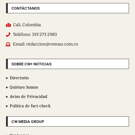
CONTÁCTANOS
Cali, Colombia
Teléfono: 319 273 2983
Email: redaccion@cwmas.com.co
SOBRE CW+ NOTICIAS
Directorio
Quiénes Somos
Aviso de Privacidad
Política de fact-check
CW MEDIA GROUP