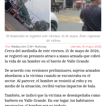
El homicidio se registró este viernes, 15 de mayo. Foto: capturas
de videos
Por
Redacción CW+ Noticias
viernes, 15 mayo 2026
Cerca del mediodía de este viernes, 15 de mayo de 2026,
se registró un presunto atraco a mano armada que cobró
la vida de un hombre en el barrio de Valle Grande.
De acuerdo con versiones preliminares, sujetos armados
abordaron a la víctima cuando se encontraba en el
sector. Al parecer, el hombre se resistió al robo y en
medio de la situación, recibió varios impactos de bala.
También, se indicó que la víctima se desempeñaba como
barbero en Valle Grande. En ese lugar, los habitantes
reconocían al hombre por su trabajo.