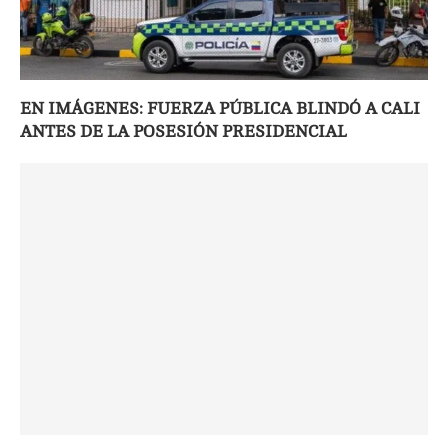
EN IMÁGENES: FUERZA PÚBLICA BLINDÓ A CALI
ANTES DE LA POSESIÓN PRESIDENCIAL