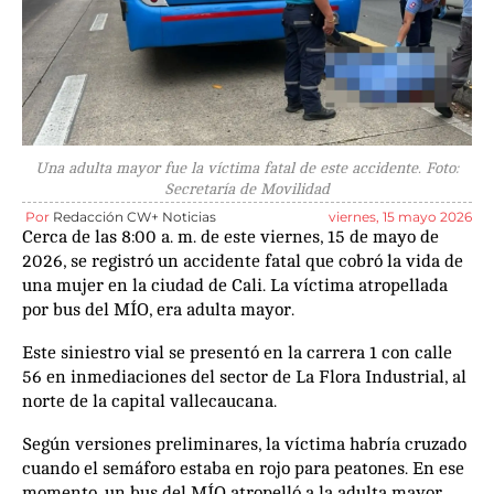
Una adulta mayor fue la víctima fatal de este accidente. Foto:
Secretaría de Movilidad
Por
Redacción CW+ Noticias
viernes, 15 mayo 2026
Cerca de las 8:00 a. m. de este viernes, 15 de mayo de
2026, se registró un accidente fatal que cobró la vida de
una mujer en la ciudad de Cali. La víctima atropellada
por bus del MÍO, era adulta mayor.
Este siniestro vial se presentó en la carrera 1 con calle
56 en inmediaciones del sector de La Flora Industrial, al
norte de la capital vallecaucana.
Según versiones preliminares, la víctima habría cruzado
cuando el semáforo estaba en rojo para peatones. En ese
momento, un bus del MÍO atropelló a la adulta mayor.