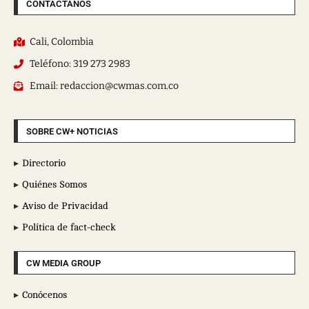
CONTÁCTANOS
Cali, Colombia
Teléfono: 319 273 2983
Email: redaccion@cwmas.com.co
SOBRE CW+ NOTICIAS
Directorio
Quiénes Somos
Aviso de Privacidad
Política de fact-check
CW MEDIA GROUP
Conócenos