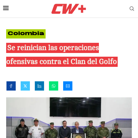
Colombia
Se reinician las operaciones
ofensivas contra el Clan del Golfo