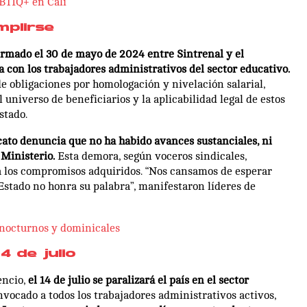
GBTIQ+ en Cali
mplirse
irmado el 30 de mayo de 2024 entre Sintrenal y el
a con los trabajadores administrativos del sector educativo.
de obligaciones por homologación y nivelación salarial,
universo de beneficiarios y la aplicabilidad legal de estos
stado.
cato denuncia que no ha habido avances sustanciales, ni
 Ministerio.
Esta demora, según voceros sindicales,
 a los compromisos adquiridos. “Nos cansamos de esperar
 Estado no honra su palabra”, manifestaron líderes de
nocturnos y dominicales
4 de julio
encio,
el 14 de julio se paralizará el país en el sector
nvocado a todos los trabajadores administrativos activos,