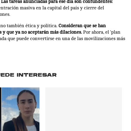
Las tareas anunciadas para ese día son contundentes:
entración masiva en la capital del país y cierre del
ones.
ino también ética y política.
Consideran que se han
s y que ya no aceptarán más dilaciones.
Por ahora, el ‘plan
alada que puede convertirse en una de las movilizaciones más
UEDE INTERESAR