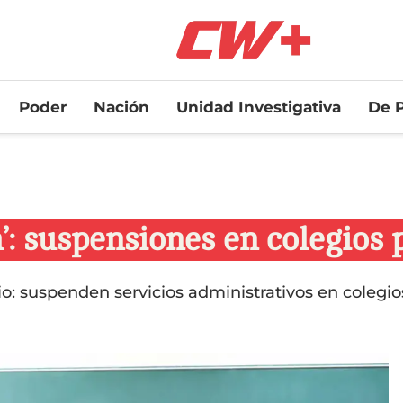
Poder
Nación
Unidad Investigativa
De P
’: suspensiones en colegios 
lio: suspenden servicios administrativos en colegio