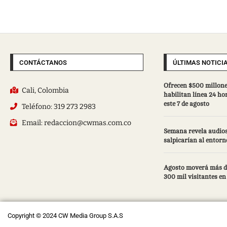
CONTÁCTANOS
ÚLTIMAS NOTICI
Ofrecen $500 millone
Cali, Colombia
habilitan línea 24 ho
este 7 de agosto
Teléfono: 319 273 2983
Email: redaccion@cwmas.com.co
Semana revela audios
salpicarían al entorn
Agosto moverá más d
300 mil visitantes en 
Copyright © 2024 CW Media Group S.A.S