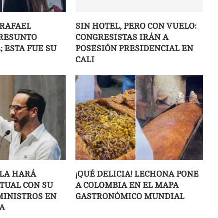
 RAFAEL
SIN HOTEL, PERO CON VUELO:
PRESUNTO
CONGRESISTAS IRÁN A
 ESTA FUE SU
POSESIÓN PRESIDENCIAL EN
CALI
LLA HARÁ
¡QUÉ DELICIA! LECHONA PONE
ITUAL CON SU
A COLOMBIA EN EL MAPA
MINISTROS EN
GASTRONÓMICO MUNDIAL
A