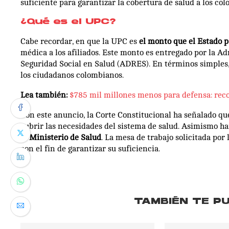
suficiente para garantizar la cobertura de salud a los co
¿Qué es el UPC?
Cabe recordar, en que la UPC es
el monto que el Estado 
médica a los afiliados. Este monto es entregado por la A
Seguridad Social en Salud (ADRES). En términos simples, 
los ciudadanos colombianos.
Lea también:
$785 mil millones menos para defensa: recor
Con este anuncio, la Corte Constitucional ha señalado qu
cubrir las necesidades del sistema de salud. Asimismo 
el Ministerio de Salud
. La mesa de trabajo solicitada por
con el fin de garantizar su suficiencia.
TAMBIÉN TE P