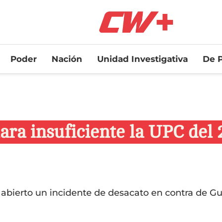
Poder
Nación
Unidad Investigativa
De P
lara insuficiente la UPC del
bierto un incidente de desacato en contra de Gui