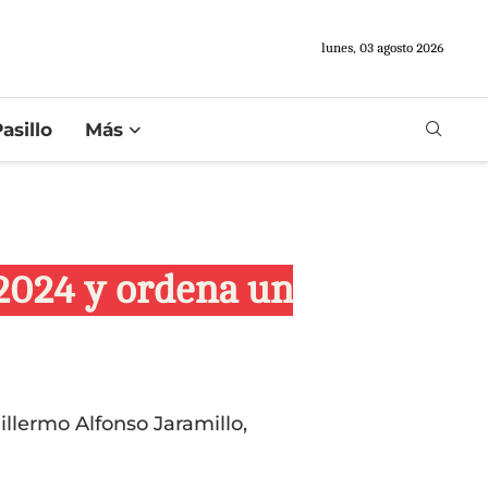
lunes, 03 agosto 2026
asillo
Más
 2024 y ordena un
llermo Alfonso Jaramillo,