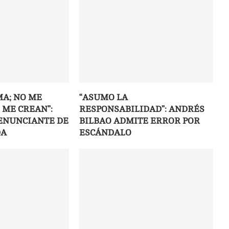
MA; NO ME
“ASUMO LA
 ME CREAN”:
RESPONSABILIDAD”: ANDRÉS
DENUNCIANTE DE
BILBAO ADMITE ERROR POR
DA
ESCÁNDALO