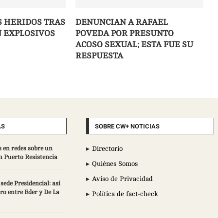
S HERIDOS TRAS
DENUNCIAN A RAFAEL
 EXPLOSIVOS
POVEDA POR PRESUNTO
ACOSO SEXUAL; ESTA FUE SU
RESPUESTA
AS
SOBRE CW+ NOTICIAS
 en redes sobre un
Directorio
n Puerto Resistencia
Quiénes Somos
Aviso de Privacidad
sede Presidencial: así
ro entre Eder y De La
Política de fact-check