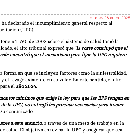
martes, 28 enero 2025
a ha declarado el incumplimiento general respecto al
acitación (UPC).
entencia T-760 de 2008 sobre el sistema de salud tomó la
icado, el alto tribunal expresó que
“la corte concluyó que el
 sala encontró que el mecanismo para fijar la UPC requiere
la forma en que se incluyen factores como la siniestralidad,
 y el rezago existente en su valor. En este sentido, el alto
 para el año 2024.
s montos mínimos que exige la ley para que las EPS tengan en
 de la UPC, no entregó las pruebas necesarias para iniciar
n su comunicado.
iores a este anuncio
, a través de una mesa de trabajo en la
de salud. El objetivo es revisar la UPC y asegurar que sea