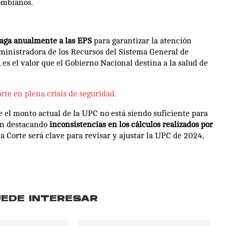
lombianos.
paga anualmente a las
EPS
para garantizar la atención
dministradora de los Recursos del Sistema General de
es el valor que el Gobierno Nacional destina a la salud de
te en plena crisis de seguridad.
e el monto actual de la UPC no está siendo suficiente para
han destacando
inconsistencias en los cálculos realizados por
 la Corte será clave para revisar y ajustar la UPC de 2024,
UEDE INTERESAR