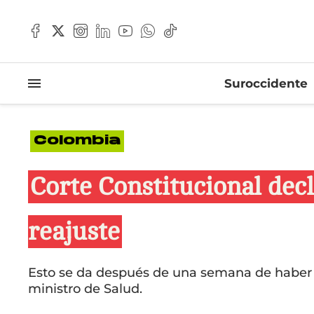
Suroccidente
Colombia
Corte Constitucional dec
reajuste
Esto se da después de una semana de haber a
ministro de Salud.