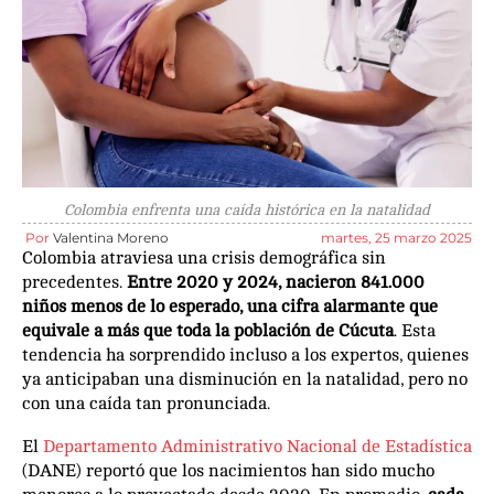
Colombia enfrenta una caída histórica en la natalidad
Por
Valentina Moreno
martes, 25 marzo 2025
Colombia atraviesa una crisis demográfica sin
precedentes.
Entre 2020 y 2024, nacieron 841.000
niños menos de lo esperado, una cifra alarmante que
equivale a más que toda la población de Cúcuta
. Esta
tendencia ha sorprendido incluso a los expertos, quienes
ya anticipaban una disminución en la natalidad, pero no
con una caída tan pronunciada.
El
Departamento Administrativo Nacional de Estadística
(DANE) reportó que los nacimientos han sido mucho