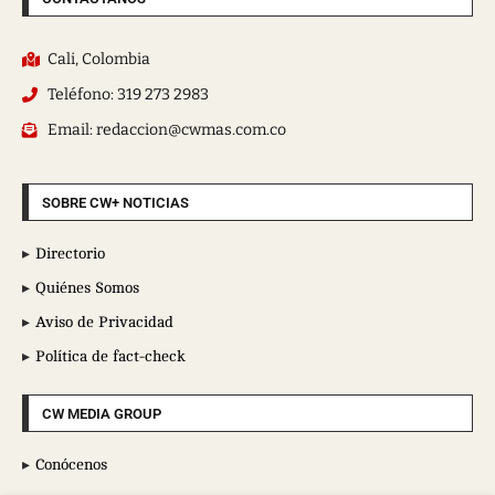
Cali, Colombia
Teléfono: 319 273 2983
Email: redaccion@cwmas.com.co
SOBRE CW+ NOTICIAS
Directorio
Quiénes Somos
Aviso de Privacidad
Política de fact-check
CW MEDIA GROUP
Conócenos