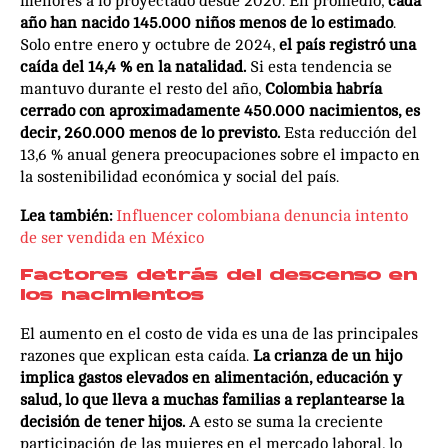
menores a lo proyectado desde 2020. En promedio,
cada
año han nacido 145.000 niños menos de lo estimado
.
Solo entre enero y octubre de 2024,
el país registró una
caída del 14,4 % en la natalidad.
Si esta tendencia se
mantuvo durante el resto del año,
Colombia habría
cerrado con aproximadamente 450.000 nacimientos, es
decir, 260.000 menos de lo previsto.
Esta reducción del
13,6 % anual genera preocupaciones sobre el impacto en
la sostenibilidad económica y social del país.
Lea también:
Influencer colombiana denuncia intento
de ser vendida en México
Factores detrás del descenso en
los nacimientos
El aumento en el costo de vida es una de las principales
razones que explican esta caída.
La crianza de un hijo
implica gastos elevados en alimentación, educación y
salud, lo que lleva a muchas familias a replantearse la
decisión de tener hijos.
A esto se suma la creciente
participación de las mujeres en el mercado laboral, lo