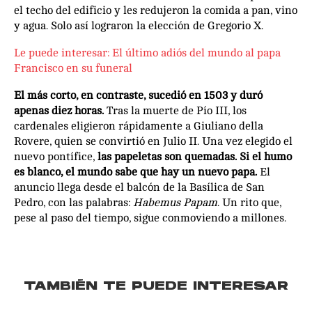
el techo del edificio y les redujeron la comida a pan, vino
y agua. Solo así lograron la elección de Gregorio X.
Le puede interesar: El último adiós del mundo al papa
Francisco en su funeral
El más corto, en contraste, sucedió en 1503 y duró
apenas diez horas.
Tras la muerte de Pío III, los
cardenales eligieron rápidamente a Giuliano della
Rovere, quien se convirtió en Julio II. Una vez elegido el
nuevo pontífice,
las papeletas son quemadas.
Si el humo
es blanco, el mundo sabe que hay un nuevo papa.
El
anuncio llega desde el balcón de la Basílica de San
Pedro, con las palabras:
Habemus Papam
. Un rito que,
pese al paso del tiempo, sigue conmoviendo a millones.
TAMBIÉN TE PUEDE INTERESAR