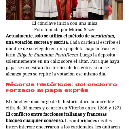
El cónclave inicia con una misa
Foto tomada por Murad Sezer
Actualmente, solo se utiliza el método de
scrutinium
,
una votación secreta y escrita.
Cada cardenal escribe el
nombre de su elegido en una papeleta, bajo la frase en
latín
Eligo in Summum Pontificem
. Luego la deposita
solemnemente en un cáliz sobre el altar. Para que haya
papa, se necesitan dos tercios de los votos, si no se
alcanza pues se repite la votación ese mismo día.
Récords históricos: del encierro
forzado al papa exprés
El cónclave más largo de la historia duró la increíble
cifra de 33 meses y ocurrió en Viterbo entre 1268 y 1271.
El conflicto entre facciones italianas y francesas
bloqueó cualquier consenso.
Las autoridades civiles
intervinieron: encerraron a los cardenales, les quitaron