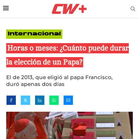
Internacional
Horas o meses: ¿Cuánto puede durar
la elección de un Papa?
El de 2013, que eligió al papa Francisco,
duró apenas dos días