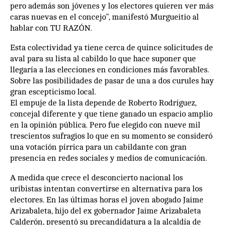
pero además son jóvenes y los electores quieren ver más
caras nuevas en el concejo”, manifestó Murgueitio al
hablar con TU RAZÓN.
Esta colectividad ya tiene cerca de quince solicitudes de
aval para su lista al cabildo lo que hace suponer que
llegaría a las elecciones en condiciones más favorables.
Sobre las posibilidades de pasar de una a dos curules hay
gran escepticismo local.
El empuje de la lista depende de Roberto Rodríguez,
concejal diferente y que tiene ganado un espacio amplio
en la opinión pública. Pero fue elegido con nueve mil
trescientos sufragios lo que en su momento se consideró
una votación pírrica para un cabildante con gran
presencia en redes sociales y medios de comunicación.
A medida que crece el desconcierto nacional los
uribistas intentan convertirse en alternativa para los
electores. En las últimas horas el joven abogado Jaime
Arizabaleta, hijo del ex gobernador Jaime Arizabaleta
Calderón, presentó su precandidatura a la alcaldía de