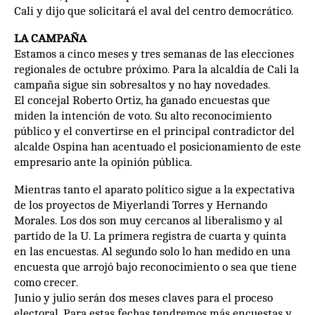
Cali y dijo que solicitará el aval del centro democrático.
LA CAMPAÑA
Estamos a cinco meses y tres semanas de las elecciones
regionales de octubre próximo. Para la alcaldía de Cali la
campaña sigue sin sobresaltos y no hay novedades.
El concejal Roberto Ortiz, ha ganado encuestas que
miden la intención de voto. Su alto reconocimiento
público y el convertirse en el principal contradictor del
alcalde Ospina han acentuado el posicionamiento de este
empresario ante la opinión pública.
Mientras tanto el aparato político sigue a la expectativa
de los proyectos de Miyerlandi Torres y Hernando
Morales. Los dos son muy cercanos al liberalismo y al
partido de la U. La primera registra de cuarta y quinta
en las encuestas. Al segundo solo lo han medido en una
encuesta que arrojó bajo reconocimiento o sea que tiene
como crecer.
Junio y julio serán dos meses claves para el proceso
electoral. Para estas fechas tendremos más encuestas y