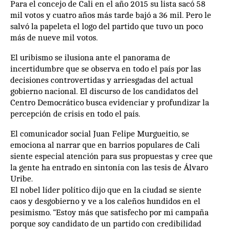
Para el concejo de Cali en el año 2015 su lista sacó 58
mil votos y cuatro años más tarde bajó a 36 mil. Pero le
salvó la papeleta el logo del partido que tuvo un poco
más de nueve mil votos.
El uribismo se ilusiona ante el panorama de
incertidumbre que se observa en todo el país por las
decisiones controvertidas y arriesgadas del actual
gobierno nacional. El discurso de los candidatos del
Centro Democrático busca evidenciar y profundizar la
percepción de crisis en todo el país.
El comunicador social Juan Felipe Murgueitio, se
emociona al narrar que en barrios populares de Cali
siente especial atención para sus propuestas y cree que
la gente ha entrado en sintonía con las tesis de Álvaro
Uribe.
El nobel líder político dijo que en la ciudad se siente
caos y desgobierno y ve a los caleños hundidos en el
pesimismo. “Estoy más que satisfecho por mi campaña
porque soy candidato de un partido con credibilidad