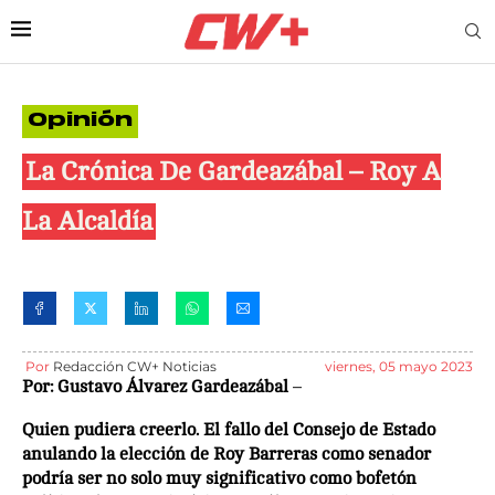
Opinión
La Crónica De Gardeazábal – Roy A
La Alcaldía
Por
Redacción CW+ Noticias
viernes, 05 mayo 2023
Por: Gustavo Álvarez Gardeazábal
–
Quien pudiera creerlo. El fallo del Consejo de Estado
anulando la elección de Roy Barreras como senador
podría ser no solo muy significativo como bofetón