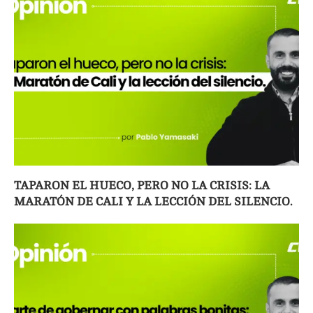
TAPARON EL HUECO, PERO NO LA CRISIS: LA
MARATÓN DE CALI Y LA LECCIÓN DEL SILENCIO.