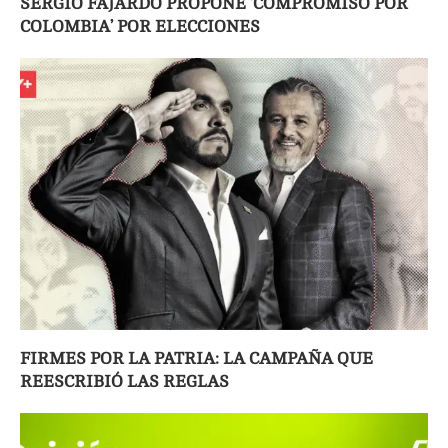
SERGIO FAJARDO PROPONE ‘COMPROMISO POR
COLOMBIA’ POR ELECCIONES
FIRMES POR LA PATRIA: LA CAMPAÑA QUE
REESCRIBIÓ LAS REGLAS