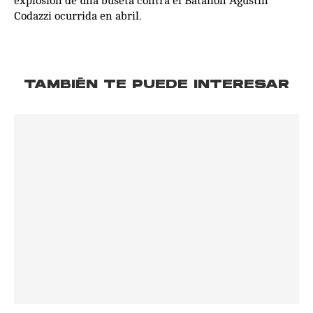
explosión de una buseta contra el Batallón Agustín
Codazzi ocurrida en abril.
TAMBIÉN TE PUEDE INTERESAR