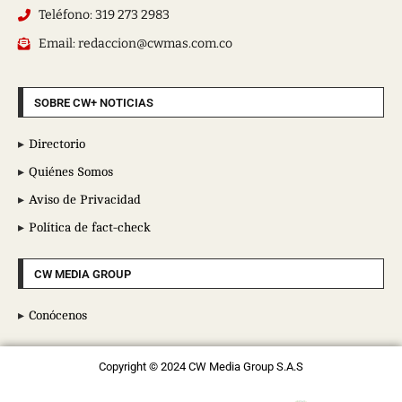
Teléfono: 319 273 2983
Email: redaccion@cwmas.com.co
SOBRE CW+ NOTICIAS
Directorio
Quiénes Somos
Aviso de Privacidad
Política de fact-check
CW MEDIA GROUP
Conócenos
Copyright © 2024 CW Media Group S.A.S