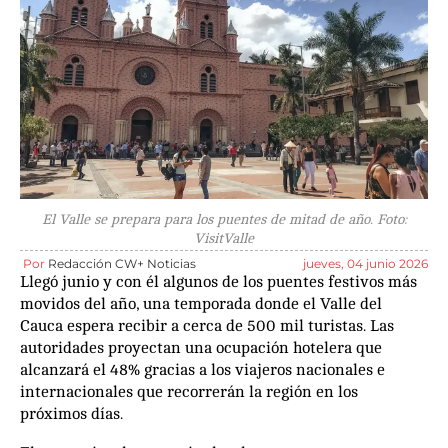
El Valle se prepara para los puentes de mitad de año. Foto:
VisitValle
Por
Redacción CW+ Noticias
jueves, 04 junio 2026
Llegó junio y con él algunos de los puentes festivos más
movidos del año, una temporada donde el Valle del
Cauca espera recibir a cerca de 500 mil turistas. Las
autoridades proyectan una ocupación hotelera que
alcanzará el 48% gracias a los viajeros nacionales e
internacionales que recorrerán la región en los
próximos días.