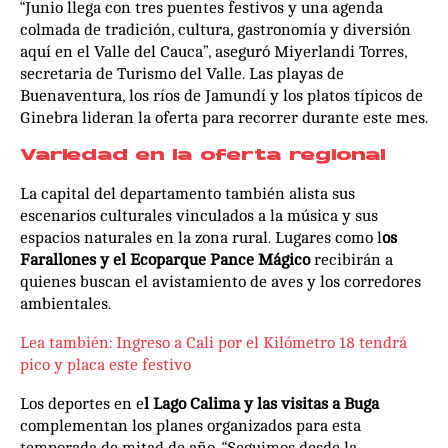
“Junio llega con tres puentes festivos y una agenda
colmada de tradición, cultura, gastronomía y diversión
aquí en el Valle del Cauca”, aseguró Miyerlandi Torres,
secretaria de Turismo del Valle. Las playas de
Buenaventura, los ríos de Jamundí y los platos típicos de
Ginebra lideran la oferta para recorrer durante este mes.
Variedad en la oferta regional
La capital del departamento también alista sus
escenarios culturales vinculados a la música y sus
espacios naturales en la zona rural. Lugares como l
os
Farallones y el Ecoparque Pance Mágico
recibirán a
quienes buscan el avistamiento de aves y los corredores
ambientales.
Lea también: Ingreso a Cali por el Kilómetro 18 tendrá
pico y placa este festivo
Los deportes en e
l Lago Calima y las visitas a Buga
complementan los planes organizados para esta
temporada de mitad de año. “Seguimos desde la