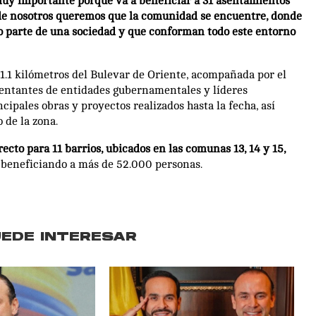
muy importante porque va a beneficiar a 31 asentamientos
nde nosotros queremos que la comunidad se encuentre, donde
mo parte de una sociedad y que conforman todo este entorno
 1.1 kilómetros del Bulevar de Oriente, acompañada por el
esentantes de entidades gubernamentales y líderes
cipales obras y proyectos realizados hasta la fecha, así
 de la zona.
ecto para 11 barrios, ubicados en las comunas 13, 14 y 15,
beneficiando a más de 52.000 personas.
UEDE INTERESAR