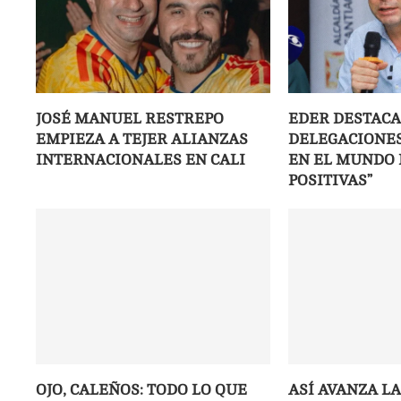
JOSÉ MANUEL RESTREPO
EDER DESTACA
EMPIEZA A TEJER ALIANZAS
DELEGACIONES
INTERNACIONALES EN CALI
EN EL MUNDO 
POSITIVAS”
OJO, CALEÑOS: TODO LO QUE
ASÍ AVANZA L