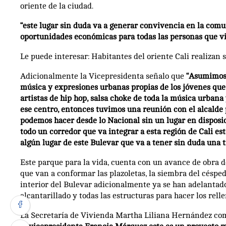
oriente de la ciudad.
“este lugar sin duda va a generar convivencia en la comu
oportunidades económicas para todas las personas que v
Le puede interesar: Habitantes del oriente Cali realizan
Adicionalmente la Vicepresidenta señalo que
“Asumimos 
música y expresiones urbanas propias de los jóvenes que 
artistas de hip hop, salsa choke de toda la música urban
ese centro, entonces tuvimos una reunión con el alcalde 
podemos hacer desde lo Nacional sin un lugar en disposic
todo un corredor que va integrar a esta región de Cali es
algún lugar de este Bulevar que va a tener sin duda un
Este parque para la vida, cuenta con un avance de obra d
que van a conformar las plazoletas, la siembra del césped,
interior del Bulevar adicionalmente ya se han adelantado
alcantarillado y todas las estructuras para hacer los relle
La Secretaría de Vivienda Martha Liliana Hernández c