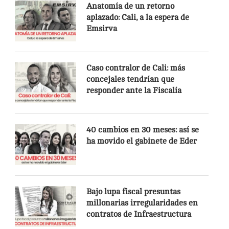
Anatomía de un retorno
aplazado: Cali, a la espera de
Emsirva
Caso contralor de Cali: más
concejales tendrían que
responder ante la Fiscalía
40 cambios en 30 meses: así se
ha movido el gabinete de Eder
Bajo lupa fiscal presuntas
millonarias irregularidades en
contratos de Infraestructura