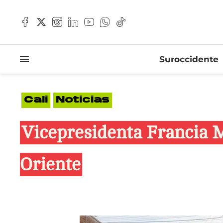
Suroccidente
Cali
Noticias
Vicepresidenta Francia M
Oriente