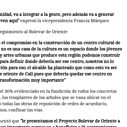
nidad, va a integrar a la gente, pero además va a generar
iven aquí”
expresó la vicepresidenta Francia Márquez.
 seguimiento al Bulevar de Oriente
el compromiso en la construcción de un centro cultural de
no es una casa de la cultura es un espacio donde los jóvenes
a y artes urbanas que produce esta región podemos construir
para definir donde debería ser ese centro, nosotros no lo
ión para eso, el alcalde ha planteado que como esto va ser
te oriente de Cali pues que debería quedar ese centro en
a transformación muy importante”
el 30% evidenciado en la fundición de todos los concretos
 los trasplantes de los arboles que se vana ubicar en el
 todas las obras de reposición de redes de acueducto,
nos, confinar las vías.
omentó que
“le presentamos el Proyecto Bulevar de Oriente a