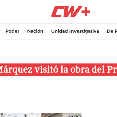
Poder
Nación
Unidad Investigativa
De P
árquez visitó la obra del P