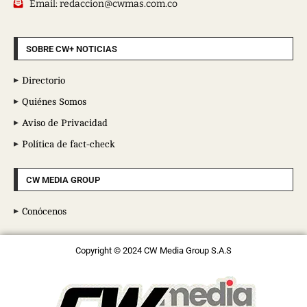
Email: redaccion@cwmas.com.co
SOBRE CW+ NOTICIAS
Directorio
Quiénes Somos
Aviso de Privacidad
Política de fact-check
CW MEDIA GROUP
Conócenos
Copyright © 2024 CW Media Group S.A.S