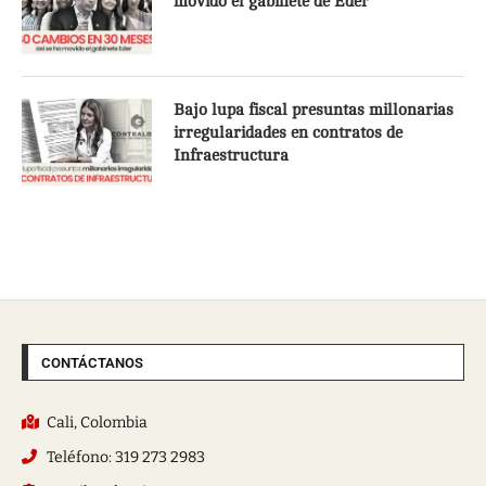
movido el gabinete de Eder
Bajo lupa fiscal presuntas millonarias
irregularidades en contratos de
Infraestructura
CONTÁCTANOS
Cali, Colombia
Teléfono: 319 273 2983