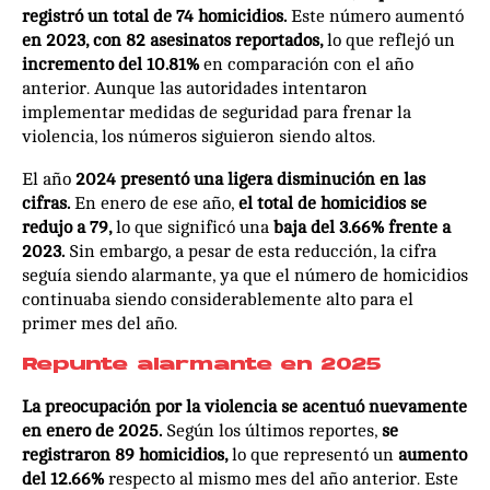
registró un total de 74 homicidios.
Este número aumentó
en 2023, con 82 asesinatos reportados,
lo que reflejó un
incremento del 10.81%
en comparación con el año
anterior. Aunque las autoridades intentaron
implementar medidas de seguridad para frenar la
violencia, los números siguieron siendo altos.
El año
2024 presentó una ligera disminución en las
cifras.
En enero de ese año,
el total de homicidios se
redujo a 79,
lo que significó una
baja del 3.66% frente a
2023.
Sin embargo, a pesar de esta reducción, la cifra
seguía siendo alarmante, ya que el número de homicidios
continuaba siendo considerablemente alto para el
primer mes del año.
Repunte alarmante en 2025
La preocupación por la violencia se acentuó nuevamente
en enero de 2025.
Según los últimos reportes,
se
registraron 89 homicidios,
lo que representó un
aumento
del 12.66%
respecto al mismo mes del año anterior. Este