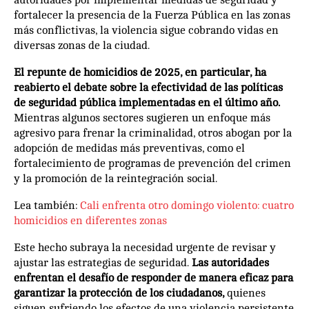
autoridades por implementar medidas de seguridad y
fortalecer la presencia de la Fuerza Pública en las zonas
más conflictivas, la violencia sigue cobrando vidas en
diversas zonas de la ciudad.
El repunte de homicidios de 2025, en particular, ha
reabierto el debate sobre la efectividad de las políticas
de seguridad pública implementadas en el último año.
Mientras algunos sectores sugieren un enfoque más
agresivo para frenar la criminalidad, otros abogan por la
adopción de medidas más preventivas, como el
fortalecimiento de programas de prevención del crimen
y la promoción de la reintegración social.
Lea también:
Cali enfrenta otro domingo violento: cuatro
homicidios en diferentes zonas
Este hecho subraya la necesidad urgente de revisar y
ajustar las estrategias de seguridad.
Las autoridades
enfrentan el desafío de responder de manera eficaz para
garantizar la protección de los ciudadanos,
quienes
siguen sufriendo los efectos de una violencia persistente