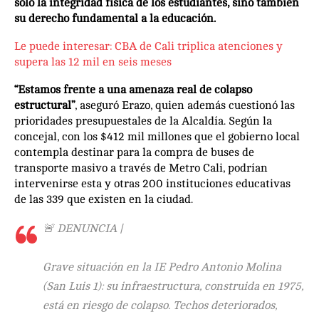
solo la integridad física de los estudiantes, sino también
su derecho fundamental a la educación.
Le puede interesar:
CBA de Cali triplica atenciones y
supera las 12 mil en seis meses
“Estamos frente a una amenaza real de colapso
estructural”
, aseguró Erazo, quien además cuestionó las
prioridades presupuestales de la Alcaldía. Según la
concejal, con los $412 mil millones que el gobierno local
contempla destinar para la compra de buses de
transporte masivo a través de Metro Cali, podrían
intervenirse esta y otras 200 instituciones educativas
de las 339 que existen en la ciudad.
🚨 DENUNCIA |
Grave situación en la IE Pedro Antonio Molina
(San Luis 1): su infraestructura, construida en 1975,
está en riesgo de colapso. Techos deteriorados,