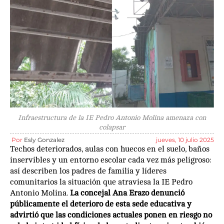
Infraestructura de la IE Pedro Antonio Molina amenaza con
colapsar
Por
Esly Gonzalez
jueves, 10 julio 2025
Techos deteriorados, aulas con huecos en el suelo, baños
inservibles y un entorno escolar cada vez más peligroso:
así describen los padres de familia y líderes
comunitarios la situación que atraviesa la IE Pedro
Antonio Molina.
La concejal Ana Erazo denunció
públicamente el deterioro de esta sede educativa y
advirtió que las condiciones actuales ponen en riesgo no