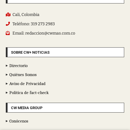
Cali, Colombia
Teléfono: 319 273 2983
Email: redaccion@cwmas.com.co
SOBRE CW+ NOTICIAS
Directorio
Quiénes Somos
Aviso de Privacidad
Política de fact-check
CW MEDIA GROUP
Conócenos