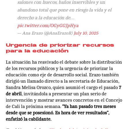
salones con huecos, baños inservibles y un
abandono total que pone en riesgo la vida y el
derecho a la educación de…
pic.twitter.com/OGyGGJpHya
— Ana Erazo (@AnaErazoR)
July 10, 2025
Urgencia de priorizar recursos
para la educación
La situación ha reavivado el debate sobre la distribución
de los recursos públicos y la urgencia de priorizar la
educación como eje de desarrollo social. Erazo también
dirigió un llamado directo a la secretaria de Educación,
Sandra Melisa Orozco, quien asumió el cargo el pasado
7
de abril
, invitándola a presentar un plan serio de
intervención y mostrar avances concretos en el Concejo
de Cali la próxima semana.
“Ya han pasado tres meses
desde que se posesionó. Es hora de ver resultados”,
enfatizó la cabildante.