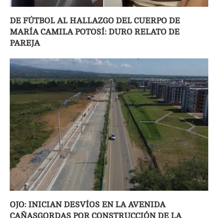
DE FÚTBOL AL HALLAZGO DEL CUERPO DE
MARÍA CAMILA POTOSÍ: DURO RELATO DE
PAREJA
OJO: INICIAN DESVÍOS EN LA AVENIDA
CAÑASGORDAS POR CONSTRUCCIÓN DE LA