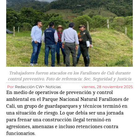
Trabajadores fueron atacados en los Farallones de Cali durante
control preventivo. Foto de referencia: Sec. Seguridad y Justicia
Por
Redacción CW+ Noticias
viernes, 28 noviembre 2025
En medio de operativos de prevención y control
ambiental en el Parque Nacional Natural Farallones de
Cali, un grupo de guardaparques y técnicos terminó en
una situación de riesgo. Lo que debía ser una jornada
para frenar una construcción ilegal terminó en
agresiones, amenazas e incluso retenciones contra
funcionarios.