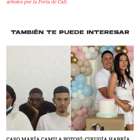
árboles por la Feria de Cali.
TAMBIÉN TE PUEDE INTERESAR
CASO MARÍA CAMILA POTOSÍ: CIRUGÍA HABRÍA