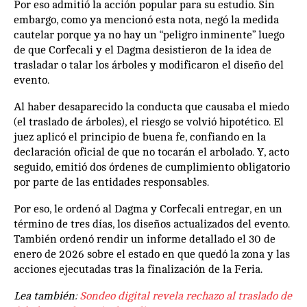
Por eso admitió la acción popular para su estudio. Sin
embargo, como ya mencionó esta nota, negó la medida
cautelar porque ya no hay un “peligro inminente” luego
de que Corfecali y el Dagma desistieron de la idea de
trasladar o talar los árboles y modificaron el diseño del
evento.
Al haber desaparecido la conducta que causaba el miedo
(el traslado de árboles), el riesgo se volvió hipotético. El
juez aplicó el principio de buena fe, confiando en la
declaración oficial de que no tocarán el arbolado. Y, acto
seguido, emitió dos órdenes de cumplimiento obligatorio
por parte de las entidades responsables.
Por eso, le ordenó al Dagma y Corfecali entregar, en un
término de tres días, los diseños actualizados del evento.
También ordenó rendir un informe detallado el 30 de
enero de 2026 sobre el estado en que quedó la zona y las
acciones ejecutadas tras la finalización de la Feria.
Lea también:
Sondeo digital revela rechazo al traslado de