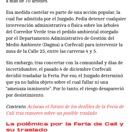
a más de 70 árboles.
Esa medida cautelar es parte de una acción popular, la
cual fue admitida por el Juzgado. Pedía detener cualquier
intervención administrativa o física sobre los árboles
del Corredor Verde tras el pedido ambiental otorgado
por el Departamento Administrativo de Gestión del
Medio Ambiente (Dagma) a Corfecali para intervenir la
zona de la Calle 25, entre las carreras 4 y 5.
Sin embargo, tras concertar con la comunidad y días de
incertidumbre, el pasado 4 de diciembre Corfecali
decidió trasladar la Feria. Por eso, el Juzgado determinó
que ya no había objeto sobre el cual fallar ni una
“amenaza inminente”. Por lo tanto, el riesgo desapareció
por desistimiento.
Contexto:
Aclaran el futuro de los desfiles de la Feria de
Cali tras rumores sobre un posible traslado.
La polémica por la Feria de Cali y
su traslado