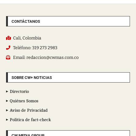
CONTÁCTANOS
Cali, Colombia
Teléfono: 319 273 2983
Email: redaccion@cwmas.com.co
SOBRE CW+ NOTICIAS
Directorio
Quiénes Somos
Aviso de Privacidad
Política de fact-check
CW MEDIA GROUP