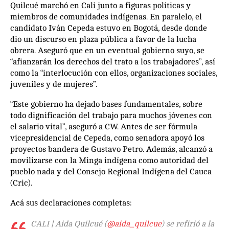
Quilcué marchó en Cali junto a figuras políticas y
miembros de comunidades indígenas. En paralelo, el
candidato Iván Cepeda estuvo en Bogotá, desde donde
dio un discurso en plaza pública a favor de la lucha
obrera. Aseguró que en un eventual gobierno suyo, se
“afianzarán los derechos del trato a los trabajadores”, así
como la “interlocución con ellos, organizaciones sociales,
juveniles y de mujeres”.
“Este gobierno ha dejado bases fundamentales, sobre
todo dignificación del trabajo para muchos jóvenes con
el salario vital”, aseguró a CW. Antes de ser fórmula
vicepresidencial de Cepeda, como senadora apoyó los
proyectos bandera de Gustavo Petro. Además, alcanzó a
movilizarse con la Minga indígena como autoridad del
pueblo nada y del Consejo Regional Indígena del Cauca
(Cric).
Acá sus declaraciones completas:
CALI | Aida Quilcué (
@aida_quilcue
) se refirió a la