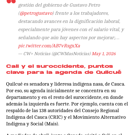
gestión del gobierno de Gustavo Petro
(
@petrogustavo
) frente a los trabajadores,
destacando avances en la dignificación laboral,
especialmente para jóvenes con el salario vital, y
señalando que aún hay aspectos por mejorar;…
pic.twitter.com/AB7vRsgxXa
— CW+ Noticias (@CWMasNoticias)
May 1, 2026
Cali y el suroccidente, puntos
clave para la agenda de Quilcué
Quilcué es senadora y lideresa indígena nasa, de Cauca.
Por eso, su agenda inicialmente se concentra en su
departamento y en el resto del suroccidente, en donde
además la izquierda es fuerte. Por ejemplo, cuenta con el
respaldo de las 138 autoridades del Consejo Regional
Indígena del Cauca (CRIC) y el Movimiento Alternativo
Indígena y Social (Mais).