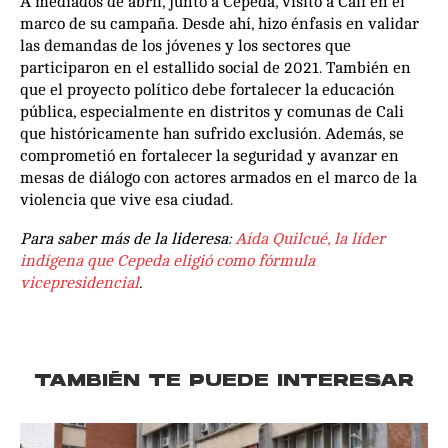
A mediados de abril, junto a Cepeda, visitó a Cali en el
marco de su campaña. Desde ahí, hizo énfasis en validar
las demandas de los jóvenes y los sectores que
participaron en el estallido social de 2021. También en
que el proyecto político debe fortalecer la educación
pública, especialmente en distritos y comunas de Cali
que históricamente han sufrido exclusión. Además, se
comprometió en fortalecer la seguridad y avanzar en
mesas de diálogo con actores armados en el marco de la
violencia que vive esa ciudad.
Para saber más de la lideresa:
Aída Quilcué, la líder
indígena que Cepeda eligió como fórmula
vicepresidencial
.
TAMBIÉN TE PUEDE INTERESAR