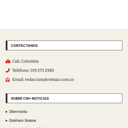
CONTÁCTANOS
Cali, Colombia
Teléfono: 319 273 2983
Email: redaccion@cwmas.com.co
SOBRE CW+ NOTICIAS
Directorio
Quiénes Somos