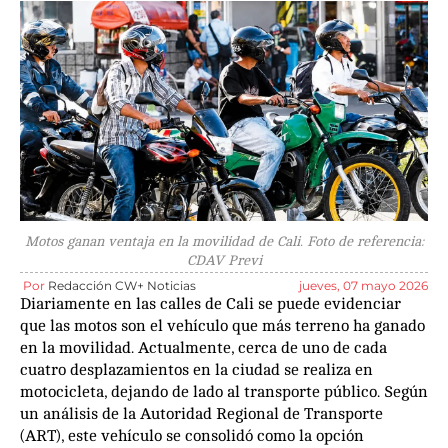
Motos ganan ventaja en la movilidad de Cali. Foto de referencia:
CDAV Previ
Por
Redacción CW+ Noticias
jueves, 07 mayo 2026
Diariamente en las calles de Cali se puede evidenciar
que las motos son el vehículo que más terreno ha ganado
en la movilidad. Actualmente, cerca de uno de cada
cuatro desplazamientos en la ciudad se realiza en
motocicleta, dejando de lado al transporte público. Según
un análisis de la Autoridad Regional de Transporte
(ART), este vehículo se consolidó como la opción