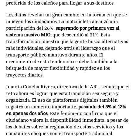
preferida de los caleños para llegar a sus destinos.
Los datos revelan un gran cambio en la forma en que se
mueven los ciudadanos. La motocicleta alcanzó una
participación del 26%,
superando por primera vez al
sistema masivo MIO
, que descendió al 21%. Esta
transformación muestra que la gente busca alternativas
más individuales, dejando atrás el liderazgo que el
transporte público mantuvo durante años. El
crecimiento de esta tendencia se debe también a la
búsqueda de mayor flexibilidad y rapidez en los
trayectos diarios.
Juanita Concha Rivera, directora de la ART, señaló que el
reto ahora es lograr que esta transición sea segura y
organizada. El uso de plataformas digitales también
registró un aumento importante,
pasando del 3% al 13%
en apenas dos años
. Este fenómeno confirma que el
ciudadano valora la disponibilidad inmediata, a pesar de
los debates sobre la regulación de estos servicios y los
constantes choques con el transporte tradicional.