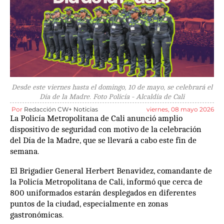
Desde este viernes hasta el domingo, 10 de mayo, se celebrará el
Día de la Madre. Foto Policía - Alcaldía de Cali
Por
Redacción CW+ Noticias
viernes, 08 mayo 2026
La Policía Metropolitana de Cali anunció amplio
dispositivo de seguridad con motivo de la celebración
del Día de la Madre, que se llevará a cabo este fin de
semana.
El Brigadier General Herbert Benavidez, comandante de
la Policía Metropolitana de Cali, informó que cerca de
800 uniformados estarán desplegados en diferentes
puntos de la ciudad, especialmente en zonas
gastronómicas.