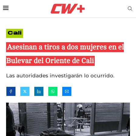
Cali
Asesinan a tiros a dos mujeres en el
Bulevar del Oriente de Cali
Las autoridades investigarán lo ocurrido.