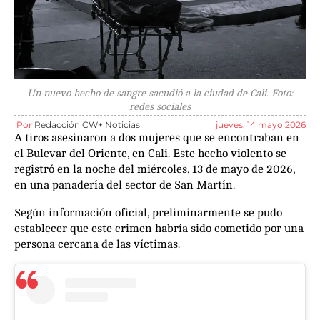
Un nuevo hecho de sangre sacudió a la ciudad de Cali. Foto:
redes sociales
Por
Redacción CW+ Noticias
jueves, 14 mayo 2026
A tiros asesinaron a dos mujeres que se encontraban en
el Bulevar del Oriente, en Cali. Este hecho violento se
registró en la noche del miércoles, 13 de mayo de 2026,
en una panadería del sector de San Martín.
Según información oficial, preliminarmente se pudo
establecer que este crimen habría sido cometido por una
persona cercana de las víctimas.