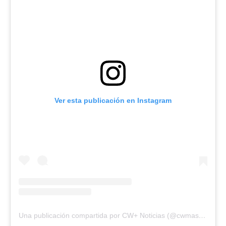
Ver esta publicación en Instagram
Una publicación compartida por CW+ Noticias (@cwmasnoticias)