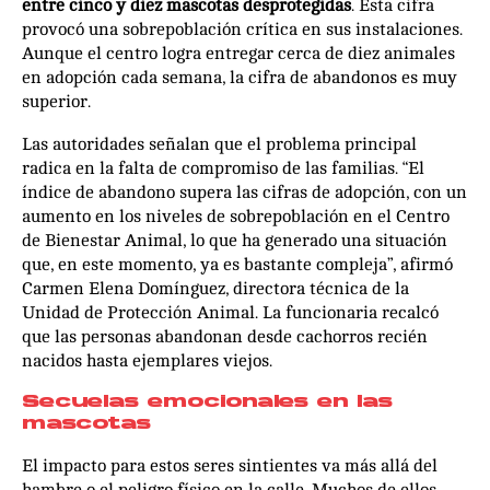
entre cinco y diez mascotas desprotegidas
. Esta cifra
provocó una sobrepoblación crítica en sus instalaciones.
Aunque el centro logra entregar cerca de diez animales
en adopción cada semana, la cifra de abandonos es muy
superior.
Las autoridades señalan que el problema principal
radica en la falta de compromiso de las familias. “El
índice de abandono supera las cifras de adopción, con un
aumento en los niveles de sobrepoblación en el Centro
de Bienestar Animal, lo que ha generado una situación
que, en este momento, ya es bastante compleja”, afirmó
Carmen Elena Domínguez, directora técnica de la
Unidad de Protección Animal. La funcionaria recalcó
que las personas abandonan desde cachorros recién
nacidos hasta ejemplares viejos.
Secuelas emocionales en las
mascotas
El impacto para estos seres sintientes va más allá del
hambre o el peligro físico en la calle. Muchos de ellos