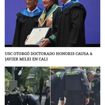
USC OTORGÓ DOCTORADO HONORIS CAUSA A
JAVIER MILEI EN CALI