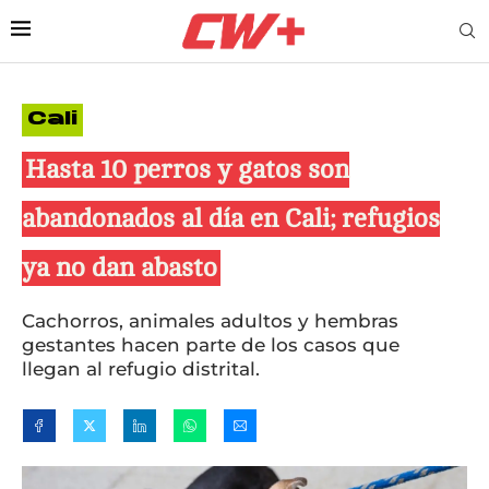
Cali
Hasta 10 perros y gatos son
abandonados al día en Cali; refugios
ya no dan abasto
Cachorros, animales adultos y hembras
gestantes hacen parte de los casos que
llegan al refugio distrital.