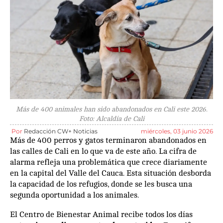
Más de 400 animales han sido abandonados en Cali este 2026.
Foto: Alcaldía de Cali
Por
Redacción CW+ Noticias
miércoles, 03 junio 2026
Más de 400 perros y gatos terminaron abandonados en
las calles de Cali en lo que va de este año. La cifra de
alarma refleja una problemática que crece diariamente
en la capital del Valle del Cauca. Esta situación desborda
la capacidad de los refugios, donde se les busca una
segunda oportunidad a los animales.
El Centro de Bienestar Animal recibe todos los días