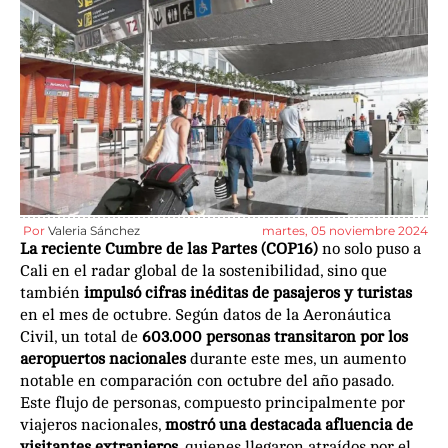
Por
Valeria Sánchez
martes, 05 noviembre 2024
La reciente Cumbre de las Partes (COP16)
no solo puso a
Cali en el radar global de la sostenibilidad, sino que
también
impulsó cifras inéditas de pasajeros y turistas
en el mes de octubre. Según datos de la Aeronáutica
Civil, un total de
603.000 personas transitaron por los
aeropuertos nacionales
durante este mes, un aumento
notable en comparación con octubre del año pasado.
Este flujo de personas, compuesto principalmente por
viajeros nacionales,
mostró una destacada afluencia de
visitantes extranjeros,
quienes llegaron atraídos por el