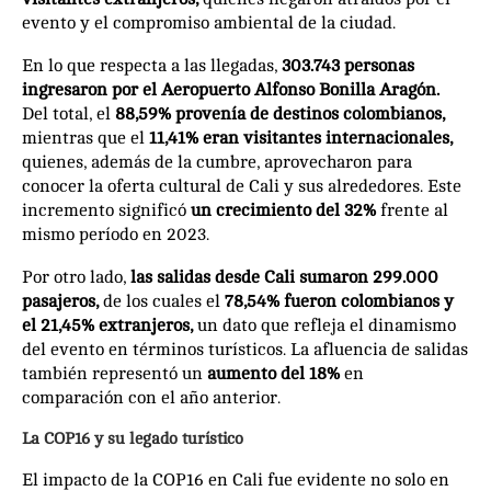
evento y el compromiso ambiental de la ciudad.
En lo que respecta a las llegadas,
303.743 personas
ingresaron por el Aeropuerto Alfonso Bonilla Aragón.
Del total, el
88,59% provenía de destinos colombianos,
mientras que el
11,41% eran visitantes internacionales,
quienes, además de la cumbre, aprovecharon para
conocer la oferta cultural de Cali y sus alrededores. Este
incremento significó
un crecimiento del 32%
frente al
mismo período en 2023.
Por otro lado,
las salidas desde Cali sumaron 299.000
pasajeros,
de los cuales el
78,54% fueron colombianos y
el 21,45% extranjeros,
un dato que refleja el dinamismo
del evento en términos turísticos. La afluencia de salidas
también representó un
aumento del 18%
en
comparación con el año anterior.
La COP16 y su legado turístico
El impacto de la COP16 en Cali fue evidente no solo en