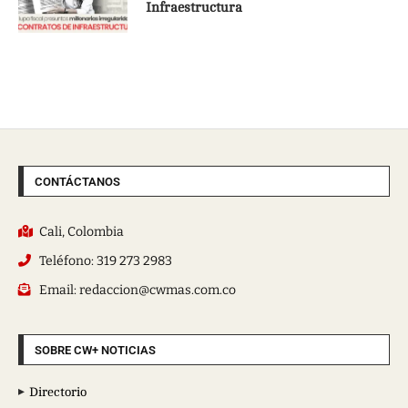
Infraestructura
CONTÁCTANOS
Cali, Colombia
Teléfono: 319 273 2983
Email: redaccion@cwmas.com.co
SOBRE CW+ NOTICIAS
Directorio