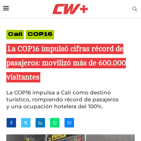
Cali
COP16
La COP16 impulsó cifras récord de
pasajeros: movilizó más de 600.000
visitantes
La COP16 impulsa a Cali como destino
turístico, rompiendo récord de pasajeros
y una ocupación hotelera del 100%.