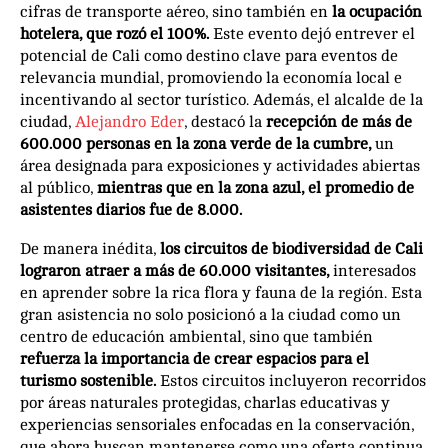
cifras de transporte aéreo, sino también en
la ocupación
hotelera, que rozó el 100%.
Este evento dejó entrever el
potencial de Cali como destino clave para eventos de
relevancia mundial, promoviendo la economía local e
incentivando al sector turístico. Además, el alcalde de la
ciudad,
Alejandro Eder
, destacó la
recepción de más de
600.000 personas en la zona verde de la cumbre,
un
área designada para exposiciones y actividades abiertas
al público,
mientras que en la zona azul, el promedio de
asistentes diarios fue de 8.000.
De manera inédita,
los circuitos de biodiversidad de Cali
lograron atraer a más de 60.000 visitantes,
interesados
en aprender sobre la rica flora y fauna de la región. Esta
gran asistencia no solo posicionó a la ciudad como un
centro de educación ambiental, sino que también
refuerza la importancia de crear espacios para el
turismo sostenible.
Estos circuitos incluyeron recorridos
por áreas naturales protegidas, charlas educativas y
experiencias sensoriales enfocadas en la conservación,
que ahora buscan mantenerse como una oferta continua