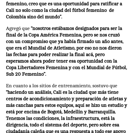
femenino, creo que es una oportunidad para ratificar a
Cali no solo como la ciudad del fútbol femenino de
Colombia sino del mundo”.
Agregó que
“nosotros estábamos designados para ser la
final de la Copa América Femenina, pero se nos cruzó
con un compromiso que ya había firmado un año antes,
que era el Mundial de Atletismo, por eso no nos dieron
las fechas para poder realizar la final acá, pero
esperamos ahora poder tener esa oportunidad con la
Copa Libertadores Femenina y con el Mundial de Fútbol,
Sub 20 Femenino”.
En cuanto a los sitios de entrenamiento, sostuvo que
“haciendo un análisis, Cali es la ciudad que más tiene
centros de acondicionamiento y preparación de atletas y
más canchas para estos equipos, aquí se hizo un estudio y
está por encima de Bogotá, Medellín y Barranquilla.
Tenemos las condiciones, la infraestructura, está la
dirigencia, todo el sistema del deporte, pero sobre esa
ciudadanía caleña que es una respuesta a todo ese apoyo