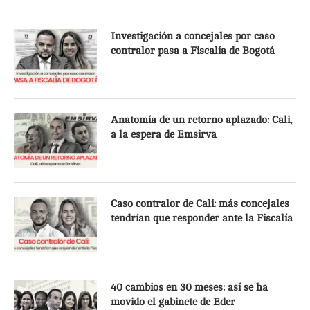
Investigación a concejales por caso
contralor pasa a Fiscalía de Bogotá
Anatomía de un retorno aplazado: Cali,
a la espera de Emsirva
Caso contralor de Cali: más concejales
tendrían que responder ante la Fiscalía
40 cambios en 30 meses: así se ha
movido el gabinete de Eder