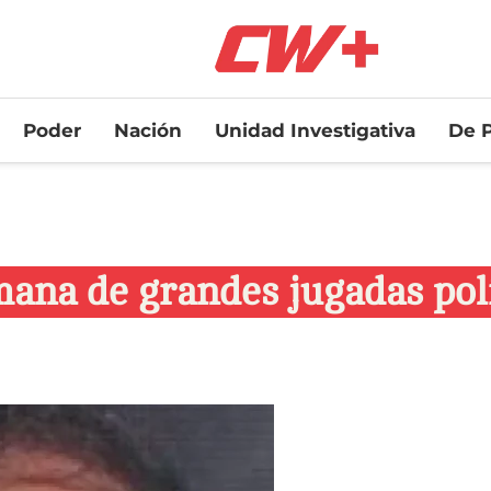
Poder
Nación
Unidad Investigativa
De P
ana de grandes jugadas polí