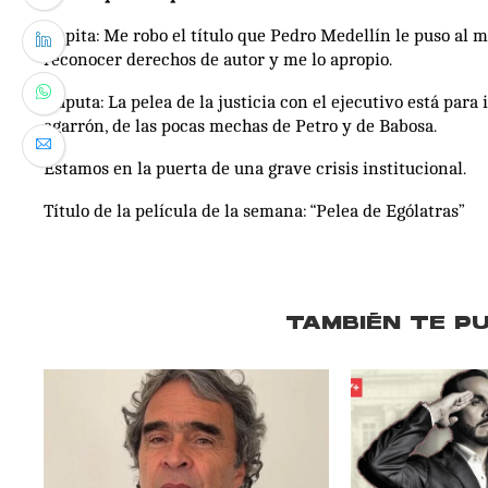
Ñapita: Me robo el título que Pedro Medellín le puso al 
reconocer derechos de autor y me lo apropio.
Ñaputa: La pelea de la justicia con el ejecutivo está para
agarrón, de las pocas mechas de Petro y de Babosa.
Estamos en la puerta de una grave crisis institucional.
Título de la película de la semana: “Pelea de Ególatras”
TAMBIÉN TE P