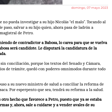
domingo, 07 mayo 2023
que no pueda investigar a su hijo Nicolás “el malo”. Tocando al
de paso, salvar a su hijo quien, ahora pasa de ladrón a
 magistral de Petro.
niendo de contradictor a Babosa, lo carea para que se vuelva
bosa será candidote. Le disputará la candidatura de la
ada.
, sin conciliación, porque los textos del Senado y Cámara,
vicios de trámite, quedó con poderes omnímodos durante todo
uso a su nuevo ministro de salud a conciliar la reforma de
saca. Por esperpento que sea, tendrá su reforma a la salud.
 otro hecho que favorece a Petro, puesto que ya se estaba
rmas y, ahora, sale a cuidarse y a vender avales de su