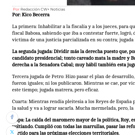
Por
Redacción CW+ Noticias
Por: Kico Becerra
La primera: Inhabilitar a la fiscalía y a los jueces, para 
fiscal Babosa, sabiendo que iba a contestar fuerte, logró, 
víctima de una justicia parcializada en su contra; jugada
La segunda jugada: Dividir más la derecha puesto que, po
candidato presidencial; tonto careado mata la madre y Ba
derecha a la Senadora Cabal; muy hábil también esta jug
Tercera jugada de Petro: Hizo pasar el plan de desarrollo
fueron iguales; ni los publicaron. Mientras se cae, por 
este tiempo; jugada matrera, pero eficaz.
Cuarta: Mientras rendía pleitesía a los Reyes de España p
la salud y va a lograr sacarla. Mucha mermelada, pero, la 
Ñapa: La caída del maromero mayor de la política, Roy, es
voltiando. Cumplió con todas las marrullas, pasar las refo
partido para las próximas elecciones territoriales.