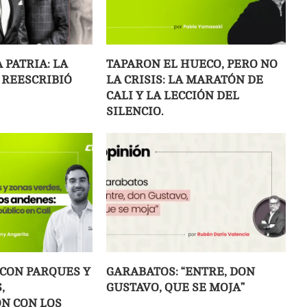
 PATRIA: LA
TAPARON EL HUECO, PERO NO
REESCRIBIÓ
LA CRISIS: LA MARATÓN DE
CALI Y LA LECCIÓN DEL
SILENCIO.
 CON PARQUES Y
GARABATOS: “ENTRE, DON
,
GUSTAVO, QUE SE MOJA”
ÓN CON LOS