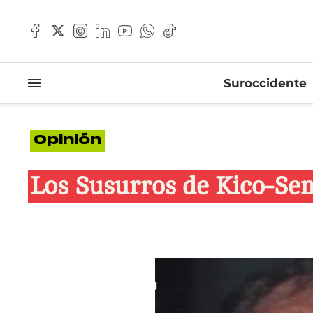
Suroccidente
Opinión
Los Susurros de Kico-Sem