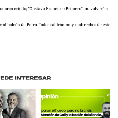
monarca criollo; “Gustavo Francisco Primero”; no volveré a
 ir al balcón de Petro. Todos saldrán muy maltrechos de este
UEDE INTERESAR