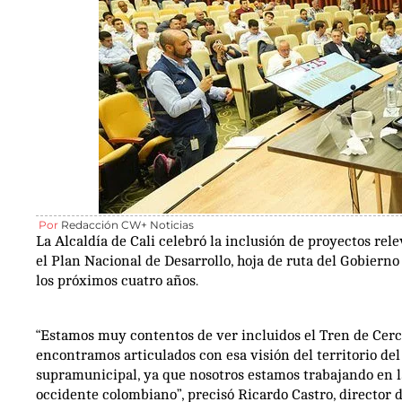
Por
Redacción CW+ Noticias
La Alcaldía de Cali celebró la inclusión de proyectos rel
el Plan Nacional de Desarrollo, hoja de ruta del Gobiern
los próximos cuatro años.
“Estamos muy contentos de ver incluidos el Tren de Cerc
encontramos articulados con esa visión del territorio del 
supramunicipal, ya que nosotros estamos trabajando en la
occidente colombiano”, precisó Ricardo Castro, director d