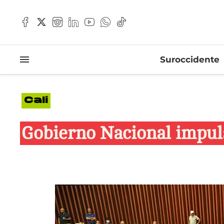
Suroccidente
Cali
Gobierno Nacional impuls