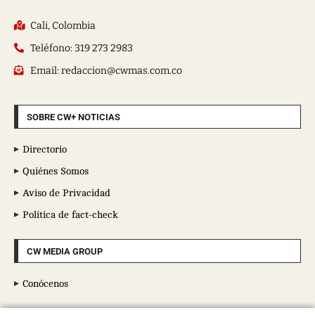
Cali, Colombia
Teléfono: 319 273 2983
Email: redaccion@cwmas.com.co
SOBRE CW+ NOTICIAS
Directorio
Quiénes Somos
Aviso de Privacidad
Política de fact-check
CW MEDIA GROUP
Conócenos