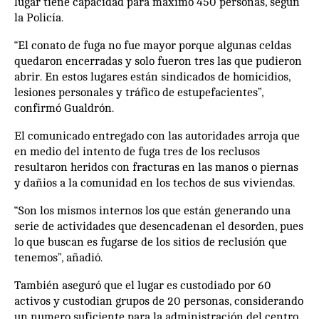
lugar tiene capacidad para máximo 450 personas, según
la Policía.
“El conato de fuga no fue mayor porque algunas celdas
quedaron encerradas y solo fueron tres las que pudieron
abrir. En estos lugares están sindicados de homicidios,
lesiones personales y tráfico de estupefacientes”,
confirmó Gualdrón.
El comunicado entregado con las autoridades arroja que
en medio del intento de fuga tres de los reclusos
resultaron heridos con fracturas en las manos o piernas
y dañios a la comunidad en los techos de sus viviendas.
“Son los mismos internos los que están generando una
serie de actividades que desencadenan el desorden, pues
lo que buscan es fugarse de los sitios de reclusión que
tenemos”, añadió.
También aseguró que el lugar es custodiado por 60
activos y custodian grupos de 20 personas, considerando
un numero suficiente para la administración del centro