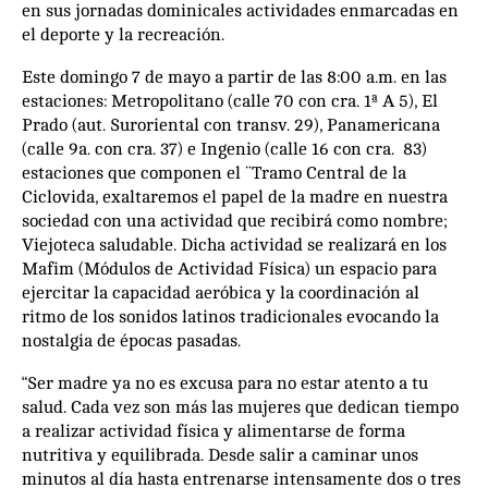
en sus jornadas dominicales actividades enmarcadas en
el deporte y la recreación.
Este domingo 7 de mayo a partir de las 8:00 a.m. en las
estaciones: Metropolitano (calle 70 con cra. 1ª A 5), El
Prado (aut. Suroriental con transv. 29), Panamericana
(calle 9a. con cra. 37) e Ingenio (calle 16 con cra. 83)
estaciones que componen el ¨Tramo Central de la
Ciclovida, exaltaremos el papel de la madre en nuestra
sociedad con una actividad que recibirá como nombre;
Viejoteca saludable. Dicha actividad se realizará en los
Mafim (Módulos de Actividad Física) un espacio para
ejercitar la capacidad aeróbica y la coordinación al
ritmo de los sonidos latinos tradicionales evocando la
nostalgia de épocas pasadas.
“Ser madre ya no es excusa para no estar atento a tu
salud. Cada vez son más las mujeres que dedican tiempo
a realizar actividad física y alimentarse de forma
nutritiva y equilibrada. Desde salir a caminar unos
minutos al día hasta entrenarse intensamente dos o tres