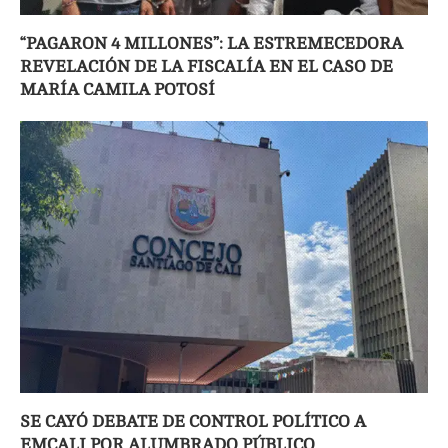
“PAGARON 4 MILLONES”: LA ESTREMECEDORA
REVELACIÓN DE LA FISCALÍA EN EL CASO DE
MARÍA CAMILA POTOSÍ
SE CAYÓ DEBATE DE CONTROL POLÍTICO A
EMCALI POR ALUMBRADO PÚBLICO