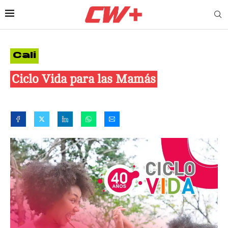
Cali
Ciclo Vida para las Mamás