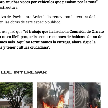
o, muchas veces por vehículos que pasaban por la zona”,
estructura.
ivo de ‘Pavimento Articulado’ renovaron la textura de la
 las obras de este espacio público.
i, aseguró que
“el trabajo que ha hecho la Comisión de Ornato
a no es fácil porque las construcciones de baldosas datan de
jamos más. Aquí no terminamos la entrega, ahora sigue la
s y tener cultura ciudadana”.
UEDE INTERESAR