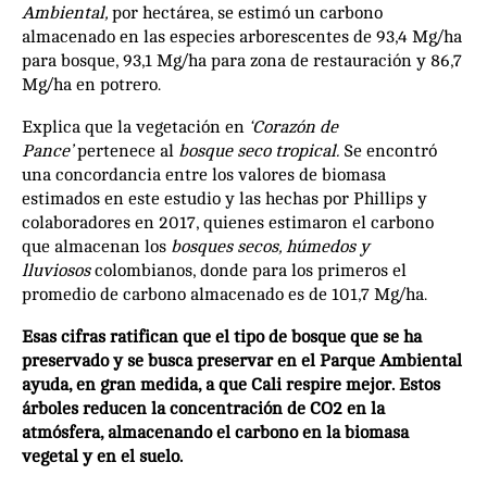
Ambiental,
por hectárea, se estimó un carbono
almacenado en las especies arborescentes de 93,4 Mg/ha
para bosque, 93,1 Mg/ha para zona de restauración y 86,7
Mg/ha en potrero.
Explica que la vegetación en
‘Corazón de
Pance’
pertenece al
bosque seco tropical.
Se encontró
una concordancia entre los valores de biomasa
estimados en este estudio y las hechas por Phillips y
colaboradores en 2017, quienes estimaron el carbono
que almacenan los
bosques secos, húmedos y
lluviosos
colombianos, donde para los primeros el
promedio de carbono almacenado es de 101,7 Mg/ha.
Esas cifras ratifican que el tipo de bosque que se ha
preservado y se busca preservar en el Parque Ambiental
ayuda, en gran medida, a que Cali respire mejor. Estos
árboles reducen la concentración de CO2 en la
atmósfera, almacenando el carbono en la biomasa
vegetal y en el suelo.