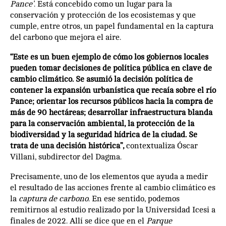
Pance’
. Está concebido como un lugar para la
conservación y protección de los ecosistemas y que
cumple, entre otros, un papel fundamental en la captura
del carbono que mejora el aire.
“Este es un buen ejemplo de cómo los gobiernos locales
pueden tomar decisiones de política pública en clave de
cambio climático. Se asumió la decisión política de
contener la expansión urbanística que recaía sobre el río
Pance; orientar los recursos públicos hacia la compra de
más de 90 hectáreas; desarrollar infraestructura blanda
para la conservación ambiental, la protección de la
biodiversidad y la seguridad hídrica de la ciudad. Se
trata de una decisión histórica”,
contextualiza Óscar
Villani, subdirector del Dagma.
Precisamente, uno de los elementos que ayuda a medir
el resultado de las acciones frente al cambio climático es
la
captura de carbono
. En ese sentido, podemos
remitirnos al estudio realizado por la Universidad Icesi a
finales de 2022. Allí se dice que en el
Parque