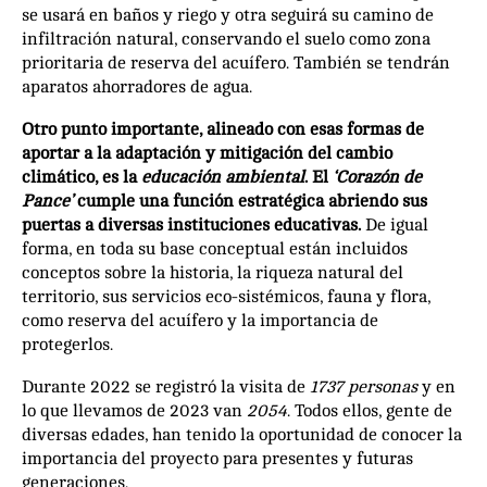
se usará en baños y riego y otra seguirá su camino de
infiltración natural, conservando el suelo como zona
prioritaria de reserva del acuífero. También se tendrán
aparatos ahorradores de agua.
Otro punto importante, alineado con esas formas de
aportar a la adaptación y mitigación del cambio
climático, es la
educación ambiental
. El
‘Corazón de
Pance’
cumple una función estratégica abriendo sus
puertas a diversas instituciones educativas.
De igual
forma, en toda su base conceptual están incluidos
conceptos sobre la historia, la riqueza natural del
territorio, sus servicios eco-sistémicos, fauna y flora,
como reserva del acuífero y la importancia de
protegerlos.
Durante 2022 se registró la visita de
1737 personas
y en
lo que llevamos de 2023 van
2054
. Todos ellos, gente de
diversas edades, han tenido la oportunidad de conocer la
importancia del proyecto para presentes y futuras
generaciones.