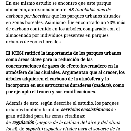
En ese mismo estudio se encontró que este parque
almacena, aproximadamente,
68 toneladas más de
carbono por hectárea
que los parques urbanos situados
en zonas boreales. Asimismo, fue encontrado un 73% más
de carbono contenido en los árboles, comparado con el
almacenado por individuos presentes en parques
urbanos de zonas boreales.
El ICESI ratificó la importancia de los parques urbanos
como áreas clave para la reducción de las
concentraciones de gases de efecto invernadero en la
atmósfera de las ciudades. Argumentan que al crecer, los
árboles adquieren el carbono de la atmósfera y lo
incorporan en sus estructuras duraderas (
madera
), como
por ejemplo el tronco y sus ramificaciones.
Además de esto, según describe el estudio, los parques
urbanos también brindan
servicios ecosistémicos
de
gran utilidad para las zonas citadinas:
de
regulación
(
mejora de la calidad del aire y del clima
local
), de
soporte
(
espacios vitales para el soporte de la