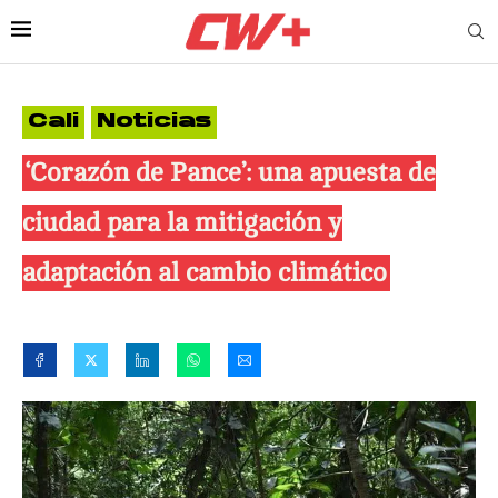
Cali
Noticias
‘Corazón de Pance’: una apuesta de
ciudad para la mitigación y
adaptación al cambio climático