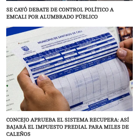
SE CAYÓ DEBATE DE CONTROL POLÍTICO A
EMCALI POR ALUMBRADO PÚBLICO
CONCEJO APRUEBA EL SISTEMA RECUPERA: ASÍ
BAJARÁ EL IMPUESTO PREDIAL PARA MILES DE
CALEÑOS