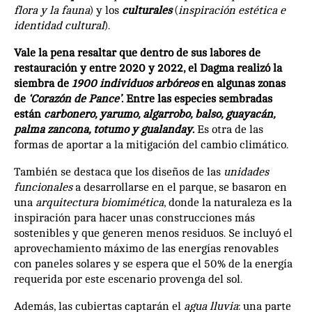
flora y la fauna
) y los
culturales
(
inspiración estética e
identidad cultural
).
Vale la pena resaltar que dentro de sus labores de
restauración y entre 2020 y 2022, el Dagma realizó la
siembra de
1900 individuos arbóreos
en algunas zonas
de
‘Corazón de Pance’
. Entre las especies sembradas
están
carbonero, yarumo, algarrobo, balso, guayacán,
palma zancona, totumo y gualanday
.
Es otra de las
formas de aportar a la mitigación del cambio climático.
También se destaca que los diseños de las
unidades
funcionales
a desarrollarse en el parque, se basaron en
una
arquitectura
biomimética
, donde la naturaleza es la
inspiración para hacer unas construcciones más
sostenibles y que generen menos residuos. Se incluyó el
aprovechamiento máximo de las energías renovables
con paneles solares y se espera que el 50% de la energía
requerida por este escenario provenga del sol.
Además, las cubiertas captarán el
agua lluvia
: una parte