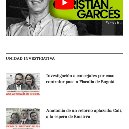
UNIDAD INVESTIGATIVA
Investigación a concejales por caso
contralor pasa a Fiscalía de Bogotá
Anatomía de un retorno aplazado: Cali,
a la espera de Emsirva