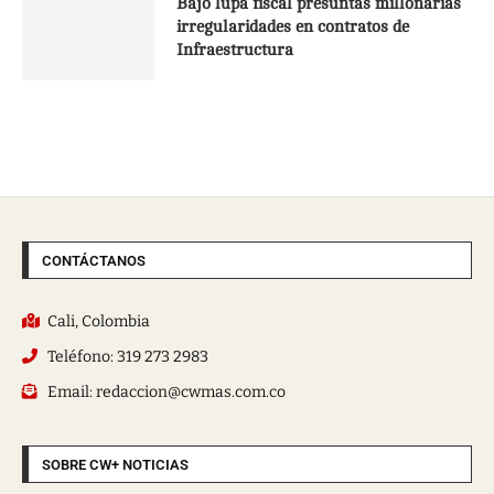
Bajo lupa fiscal presuntas millonarias
irregularidades en contratos de
Infraestructura
CONTÁCTANOS
Cali, Colombia
Teléfono: 319 273 2983
Email: redaccion@cwmas.com.co
SOBRE CW+ NOTICIAS