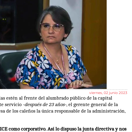
viernes, 02 junio 2023
as estén al frente del alumbrado público de la capital
te servicio
-después de 23 años-
, el gerente general de la
sa de los caleños la única responsable de la administración,
CE como corporativo. Así lo dispuso la junta directiva y nos