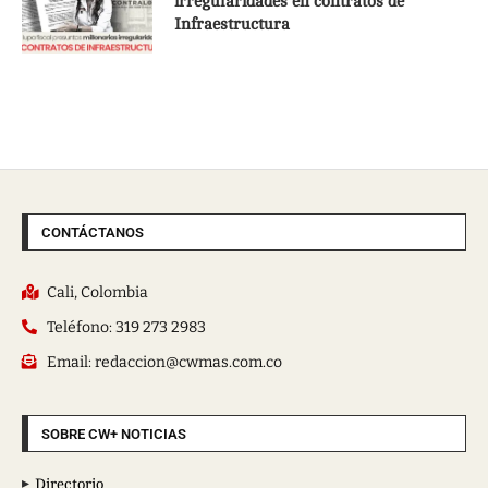
irregularidades en contratos de
Infraestructura
CONTÁCTANOS
Cali, Colombia
Teléfono: 319 273 2983
Email: redaccion@cwmas.com.co
SOBRE CW+ NOTICIAS
Directorio