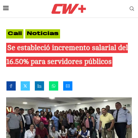
Cali
Noticias
Se estableció incremento salarial del
16.50% para servidores públicos