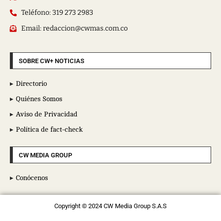
Teléfono: 319 273 2983
Email: redaccion@cwmas.com.co
SOBRE CW+ NOTICIAS
Directorio
Quiénes Somos
Aviso de Privacidad
Política de fact-check
CW MEDIA GROUP
Conócenos
Copyright © 2024 CW Media Group S.A.S