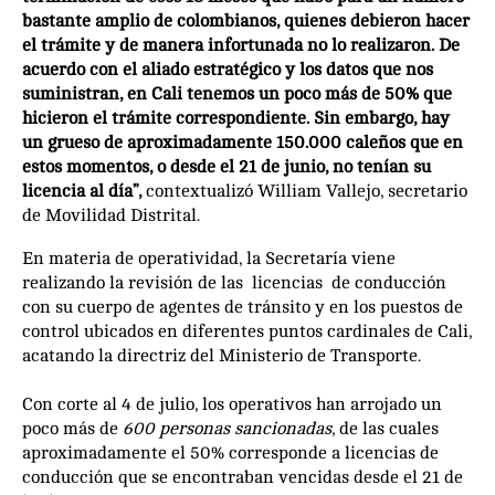
bastante amplio de colombianos, quienes debieron hacer
el trámite y de manera infortunada no lo realizaron. De
acuerdo con el aliado estratégico y los datos que nos
suministran, en Cali tenemos un poco más de 50% que
hicieron el trámite correspondiente. Sin embargo, hay
un grueso de aproximadamente 150.000 caleños que en
estos momentos, o desde el 21 de junio, no tenían su
licencia al día”,
contextualizó William Vallejo, secretario
de Movilidad Distrital.
En materia de operatividad, la Secretaría viene
realizando la revisión de las licencias de conducción
con su cuerpo de agentes de tránsito y en los puestos de
control ubicados en diferentes puntos cardinales de Cali,
acatando la directriz del Ministerio de Transporte.
Con corte al 4 de julio, los operativos han arrojado un
poco más de
600 personas sancionadas
, de las cuales
aproximadamente el 50% corresponde a licencias de
conducción que se encontraban vencidas desde el 21 de