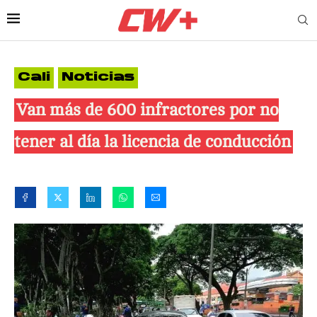
Cali
Noticias
Van más de 600 infractores por no
tener al día la licencia de conducción