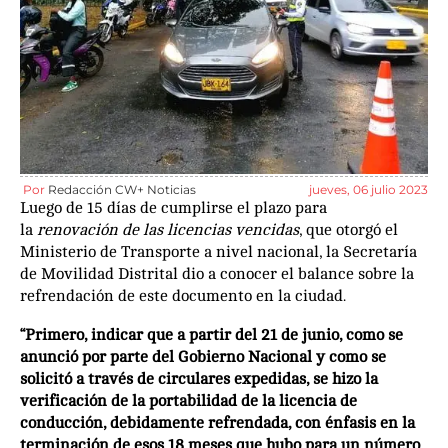
Por
Redacción CW+ Noticias
jueves, 06 julio 2023
Luego de 15 días de cumplirse el plazo para
la
renovación de las licencias vencidas
, que otorgó el
Ministerio de Transporte a nivel nacional, la Secretaría
de Movilidad Distrital dio a conocer el balance sobre la
refrendación de este documento en la ciudad.
“Primero, indicar que a partir del 21 de junio, como se
anunció por parte del Gobierno Nacional y como se
solicitó a través de circulares expedidas, se hizo la
verificación de la portabilidad de la licencia de
conducción, debidamente refrendada, con énfasis en la
terminación de esos 18 meses que hubo para un número