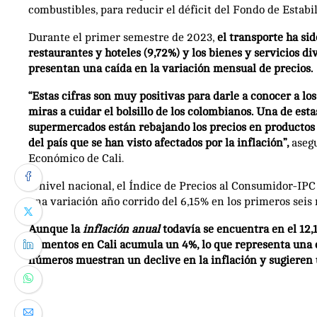
combustibles, para reducir el déficit del Fondo de Estabi
Durante el primer semestre de 2023,
el transporte ha sid
restaurantes y hoteles (9,72%) y los bienes y servicios di
presentan una caída en la variación mensual de precios.
“Estas cifras son muy positivas para darle a conocer a 
miras a cuidar el bolsillo de los colombianos. Una de esta
supermercados están rebajando los precios en productos d
del país que se han visto afectados por la inflación”,
asegu
Económico de Cali.
A nivel nacional, el Índice de Precios al Consumidor-IP
una variación año corrido del 6,15% en los primeros seis 
Aunque la
inflación anual
todavía se encuentra en el 12,
alimentos en Cali acumula un 4%, lo que representa una c
números muestran un declive en la inflación y sugieren u