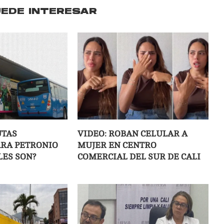
UEDE INTERESAR
UTAS
VIDEO: ROBAN CELULAR A
ARA PETRONIO
MUJER EN CENTRO
LES SON?
COMERCIAL DEL SUR DE CALI