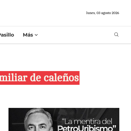
lunes, 03 agosto 2026
asillo
Más
amiliar de caleños