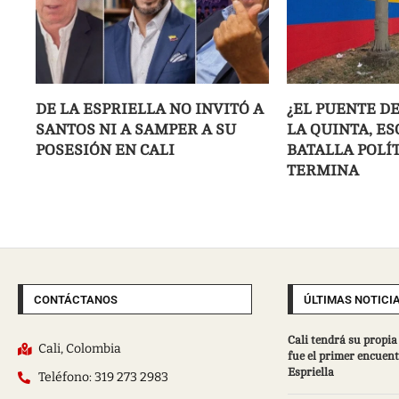
DE LA ESPRIELLA NO INVITÓ A
¿EL PUENTE DE
SANTOS NI A SAMPER A SU
LA QUINTA, E
POSESIÓN EN CALI
BATALLA POLÍ
TERMINA
CONTÁCTANOS
ÚLTIMAS NOTICI
Cali tendrá su propia 
Cali, Colombia
fue el primer encuent
Espriella
Teléfono: 319 273 2983