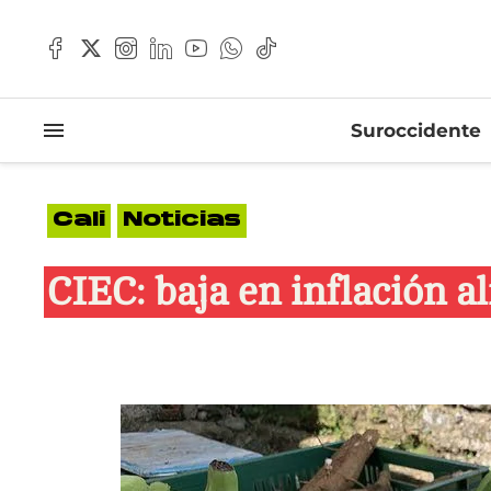
Suroccidente
Cali
Noticias
CIEC: baja en inflación al