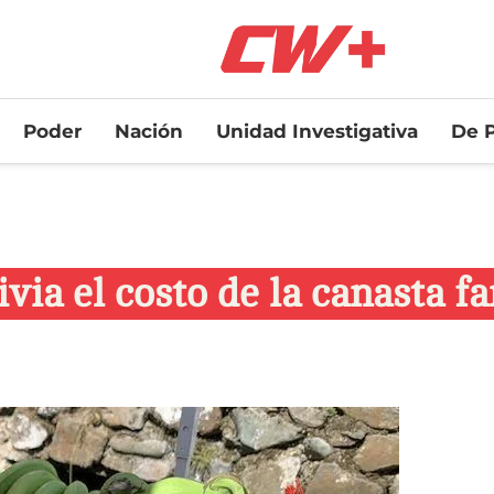
Poder
Nación
Unidad Investigativa
De P
ivia el costo de la canasta f