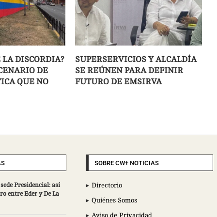
 LA DISCORDIA?
SUPERSERVICIOS Y ALCALDÍA
SCENARIO DE
SE REÚNEN PARA DEFINIR
TICA QUE NO
FUTURO DE EMSIRVA
AS
SOBRE CW+ NOTICIAS
sede Presidencial: así
Directorio
ro entre Eder y De La
Quiénes Somos
Aviso de Privacidad