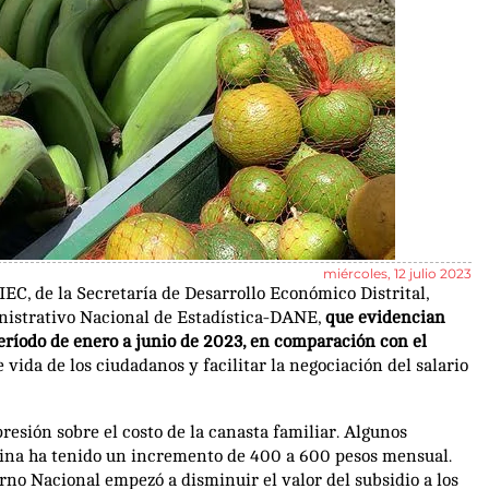
miércoles, 12 julio 2023
C, de la Secretaría de Desarrollo Económico Distrital,
inistrativo Nacional de Estadística-DANE,
que evidencian
período de enero a junio de 2023, en comparación con el
vida de los ciudadanos y facilitar la negociación del salario
presión sobre el costo de la canasta familiar. Algunos
lina ha tenido un incremento de 400 a 600 pesos mensual.
rno Nacional empezó a disminuir el valor del subsidio a los