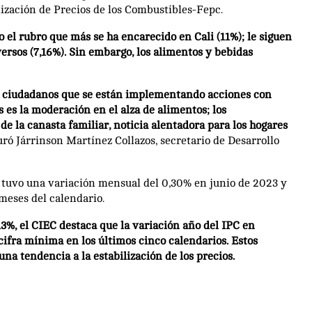
lización de Precios de los Combustibles-Fepc.
o el rubro que más se ha encarecido en Cali (11%); le siguen
versos (7,16%). Sin embargo, los alimentos y bebidas
los ciudadanos que se están implementando acciones con
s es la moderación en el alza de alimentos; los
e la canasta familiar, noticia alentadora para los hogares
ró Járrinson Martínez Collazos, secretario de Desarrollo
C tuvo una variación mensual del 0,30% en junio de 2023 y
meses del calendario.
13%, el CIEC destaca que la variación año del IPC en
ifra mínima en los últimos cinco calendarios. Estos
na tendencia a la estabilización de los precios.