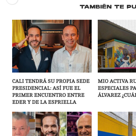
TAMBIÉN TE P
CALI TENDRÁ SU PROPIA SEDE
MIO ACTIVA R
PRESIDENCIAL: ASÍ FUE EL
ESPECIALES P
PRIMER ENCUENTRO ENTRE
ÁLVAREZ ¿CUÁ
EDER Y DE LA ESPRIELLA