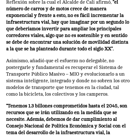
Reflexión sobre la cual el Alcalde de Cali afirmó,
“el
número de carros y de motos crece de manera
exponencial y frente a esto, no es fácil incrementar la
infraestructura vial, hay que imaginar por un segundo lo
que deberíamos invertir para ampliar los principales
corredores viales, algo que no es sostenible y en sentido
se debe de encontrar una solución de movilidad distinta
a la que se ha planteado durante todo el siglo XX”.
Asimismo, añadió que el esfuerzo no delegable, no
postergarle y fundamental es recuperar el Sistema de
Transporte Público Masivo – MIO y evolucionarlo a un
sistema inteligente, integrado y donde no sobren los otro
modelos de transporte que tenemos en la ciudad, tal
como la bicicleta, los colectivos y los camperos.
“Tenemos 1.3 billones comprometidos hasta el 2045, son
recursos que se irán utilizando en la medida que se
necesite. Además, debemos de dar cumplimiento al
Consejo Nacional de Política Económica y Social con el
tema del desarrollo de la infraestructura vial, la