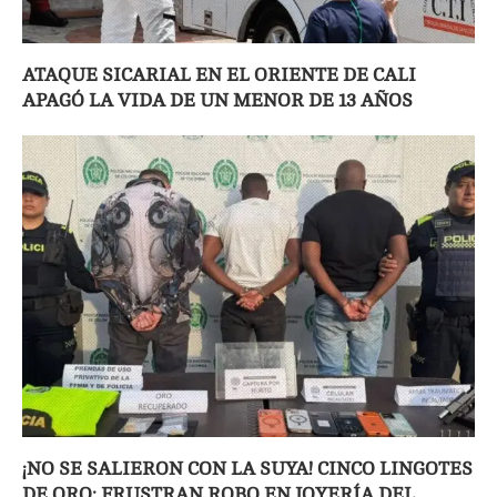
ATAQUE SICARIAL EN EL ORIENTE DE CALI
APAGÓ LA VIDA DE UN MENOR DE 13 AÑOS
¡NO SE SALIERON CON LA SUYA! CINCO LINGOTES
DE ORO: FRUSTRAN ROBO EN JOYERÍA DEL