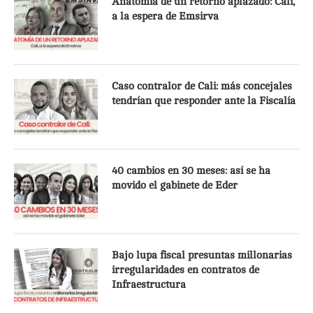
Anatomía de un retorno aplazado: Cali,
a la espera de Emsirva
Caso contralor de Cali: más concejales
tendrían que responder ante la Fiscalía
40 cambios en 30 meses: así se ha
movido el gabinete de Eder
Bajo lupa fiscal presuntas millonarias
irregularidades en contratos de
Infraestructura