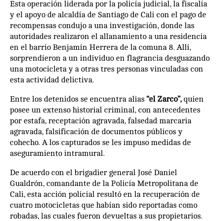
Esta operación liderada por la policía judicial, la fiscalía
y el apoyo de alcaldía de Santiago de Cali con el pago de
recompensas condujo a una investigación, donde las
autoridades realizaron el allanamiento a una residencia
en el barrio Benjamín Herrera de la comuna 8. Allí,
sorprendieron a un individuo en flagrancia desguazando
una motocicleta y a otras tres personas vinculadas con
esta actividad delictiva.
Entre los detenidos se encuentra alias
“el Zarco”,
quien
posee un extenso historial criminal, con antecedentes
por estafa, receptación agravada, falsedad marcaria
agravada, falsificación de documentos públicos y
cohecho. A los capturados se les impuso medidas de
aseguramiento intramural.
De acuerdo con el brigadier general José Daniel
Gualdrón, comandante de la Policía Metropolitana de
Cali, esta acción policial resultó en la recuperación de
cuatro motocicletas que habían sido reportadas como
robadas, las cuales fueron devueltas a sus propietarios.