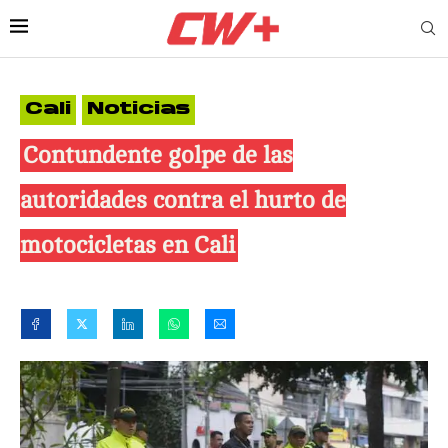
Cali
Noticias
Contundente golpe de las
autoridades contra el hurto de
motocicletas en Cali