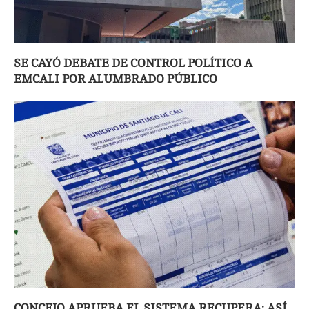
SE CAYÓ DEBATE DE CONTROL POLÍTICO A
EMCALI POR ALUMBRADO PÚBLICO
CONCEJO APRUEBA EL SISTEMA RECUPERA: ASÍ