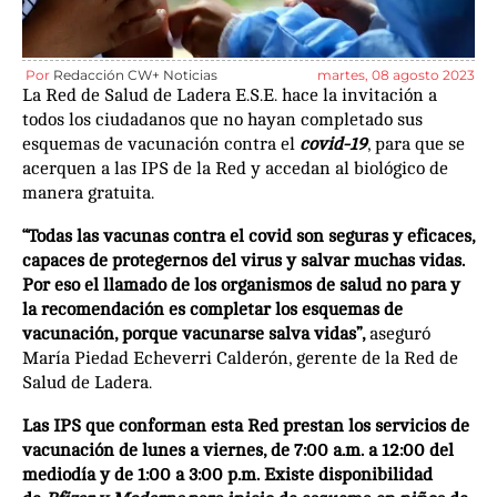
Por
Redacción CW+ Noticias
martes, 08 agosto 2023
La Red de Salud de Ladera E.S.E. hace la invitación a
todos los ciudadanos que no hayan completado sus
esquemas de vacunación contra el
covid-19
, para que se
acerquen a las IPS de la Red y accedan al biológico de
manera gratuita.
“Todas las vacunas contra el covid son seguras y eficaces,
capaces de protegernos del virus y salvar muchas vidas.
Por eso el llamado de los organismos de salud no para y
la recomendación es completar los esquemas de
vacunación, porque vacunarse salva vidas”,
aseguró
María Piedad Echeverri Calderón, gerente de la Red de
Salud de Ladera.
Las IPS que conforman esta Red prestan los servicios de
vacunación de lunes a viernes, de 7:00 a.m. a 12:00 del
mediodía y de 1:00 a 3:00 p.m. Existe disponibilidad