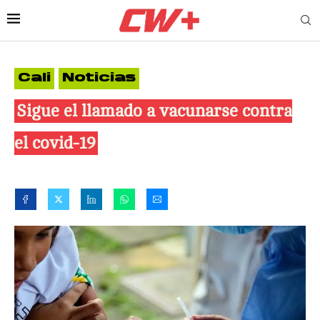
Cali
Noticias
Sigue el llamado a vacunarse contra
el covid-19