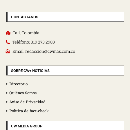
CONTÁCTANOS
Cali, Colombia
Teléfono: 319 273 2983
Email: redaccion@cwmas.com.co
SOBRE CW+ NOTICIAS
Directorio
Quiénes Somos
Aviso de Privacidad
Política de fact-check
CW MEDIA GROUP