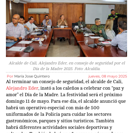
Alcalde de Cali, Alejandro Eder, en consejo de seguridad por el
Día de la Madre 2025. Foto: Alcaldía.
Por
María Jose Quintero
jueves, 08 mayo 2025
Al terminar un consejo de seguridad, el alcalde de Cali,
Alejandro Eder
, instó a los caleños a celebrar con “paz y
amor” el Día de la Madre. La festividad será el próximo
domingo 11 de mayo. Para ese día, el alcalde anunció que
habrá un operativo especial con más de 500
uniformados de la Policía para cuidar los sectores
gastronómicos, parques y sitios turísticos. También
habrá diferentes actividades sociales deportivas y