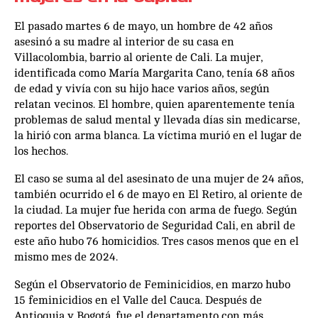
El pasado martes 6 de mayo, un hombre de 42 años
asesinó a su madre al interior de su casa en
Villacolombia, barrio al oriente de Cali. La mujer,
identificada como María Margarita Cano, tenía 68 años
de edad y vivía con su hijo hace varios años, según
relatan vecinos. El hombre, quien aparentemente tenía
problemas de salud mental y llevada días sin medicarse,
la hirió con arma blanca. La víctima murió en el lugar de
los hechos.
El caso se suma al del asesinato de una mujer de 24 años,
también ocurrido el 6 de mayo en El Retiro, al oriente de
la ciudad. La mujer fue herida con arma de fuego. Según
reportes del Observatorio de Seguridad Cali, en abril de
este año hubo 76 homicidios. Tres casos menos que en el
mismo mes de 2024.
Según el Observatorio de Feminicidios, en marzo hubo
15 feminicidios en el Valle del Cauca. Después de
Antioquia y Bogotá, fue el departamento con más