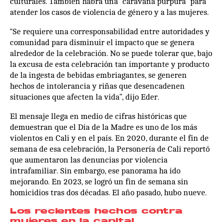
culturales. También habrá una “caravana púrpura” para
atender los casos de violencia de género y a las mujeres.
“Se requiere una corresponsabilidad entre autoridades y
comunidad para disminuir el impacto que se genera
alrededor de la celebración. No se puede tolerar que, bajo
la excusa de esta celebración tan importante y producto
de la ingesta de bebidas embriagantes, se generen
hechos de intolerancia y riñas que desencadenen
situaciones que afecten la vida”, dijo Eder.
El mensaje llega en medio de cifras históricas que
demuestran que el Día de la Madre es uno de los más
violentos en Cali y en el país. En 2020, durante el fin de
semana de esa celebración, la Personería de Cali reportó
que aumentaron las denuncias por violencia
intrafamiliar. Sin embargo, ese panorama ha ido
mejorando. En 2023, se logró un fin de semana sin
homicidios tras dos décadas. El año pasado, hubo nueve.
Los recientes hechos contra
mujeres en la capital