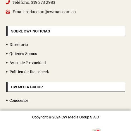
Teléfono: 319 273 2983
Email: redaccion@cwmas.com.co
SOBRE CW+ NOTICIAS
Directorio
Quiénes Somos
Aviso de Privacidad
Política de fact-check
CW MEDIA GROUP
Conócenos
Copyright © 2024 CW Media Group S.A.S