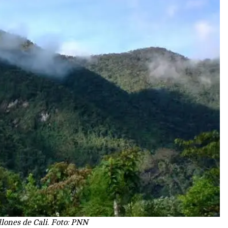
lones de Cali. Foto: PNN