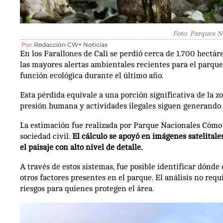
Foto: Parques N
Por
Redacción CW+ Noticias
En los Farallones de Cali se perdió cerca de 1.700 hectá
las mayores alertas ambientales recientes para el parque
función ecológica durante el último año.
Esta pérdida equivale a una porción significativa de la z
presión humana y actividades ilegales siguen generando i
La estimación fue realizada por Parque Nacionales Cómo 
sociedad civil.
El cálculo se apoyó en imágenes satelital
el paisaje con alto nivel de detalle.
A través de estos sistemas, fue posible identificar dónde
otros factores presentes en el parque. El análisis no requ
riesgos para quienes protegen el área.