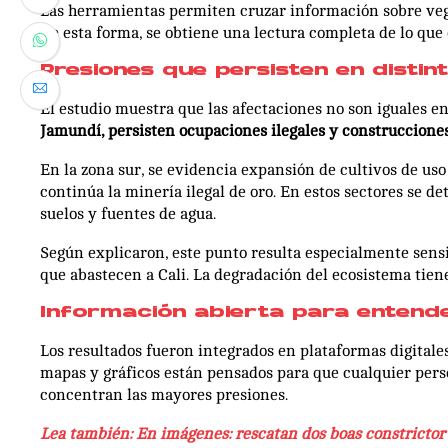
Las herramientas permiten cruzar información sobre veget
De esta forma, se obtiene una lectura completa de lo que o
Presiones que persisten en distin
El estudio muestra que las afectaciones no son iguales en
Jamundí, persisten ocupaciones ilegales y construcciones
En la zona sur, se evidencia expansión de cultivos de uso 
continúa la minería ilegal de oro. En estos sectores se 
suelos y fuentes de agua.
Según explicaron, este punto resulta especialmente sensib
que abastecen a Cali. La degradación del ecosistema tiene
Información abierta para entend
Los resultados fueron integrados en plataformas digitales
mapas y gráficos están pensados para que cualquier per
concentran las mayores presiones.
Lea también: En imágenes: rescatan dos boas constrictor 