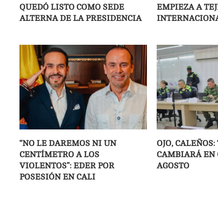
QUEDÓ LISTO COMO SEDE
EMPIEZA A TE
ALTERNA DE LA PRESIDENCIA
INTERNACIONA
“NO LE DAREMOS NI UN
OJO, CALEÑOS:
CENTÍMETRO A LOS
CAMBIARÁ EN C
VIOLENTOS”: EDER POR
AGOSTO
POSESIÓN EN CALI