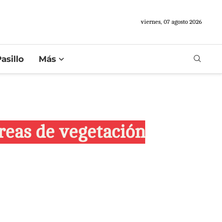
viernes, 07 agosto 2026
asillo
Más
áreas de vegetación