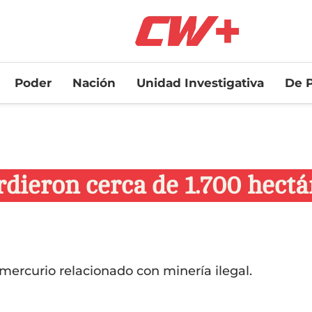
Poder
Nación
Unidad Investigativa
De P
rdieron cerca de 1.700 hect
mercurio relacionado con minería ilegal.