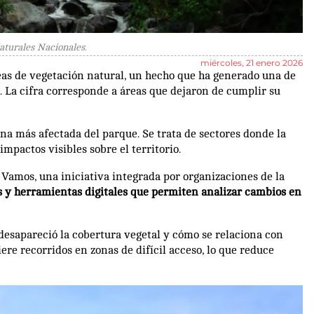
aturales Nacionales.
miércoles, 21 enero 2026
reas de vegetación natural, un hecho que ha generado una de
. La cifra corresponde a áreas que dejaron de cumplir su
ona más afectada del parque. Se trata de sectores donde la
mpactos visibles sobre el territorio.
Vamos, una iniciativa integrada por organizaciones de la
es y herramientas digitales que permiten analizar cambios en
 desapareció la cobertura vegetal y cómo se relaciona con
iere recorridos en zonas de difícil acceso, lo que reduce