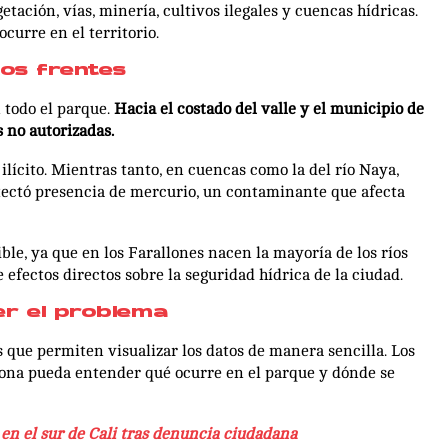
ación, vías, minería, cultivos ilegales y cuencas hídricas.
curre en el territorio.
tos frentes
 todo el parque.
Hacia el costado del valle y el municipio de
 no autorizadas.
ilícito. Mientras tanto, en cuencas como la del río Naya,
detectó presencia de mercurio, un contaminante que afecta
le, ya que en los Farallones nacen la mayoría de los ríos
 efectos directos sobre la seguridad hídrica de la ciudad.
er el problema
 que permiten visualizar los datos de manera sencilla. Los
sona pueda entender qué ocurre en el parque y dónde se
en el sur de Cali tras denuncia ciudadana