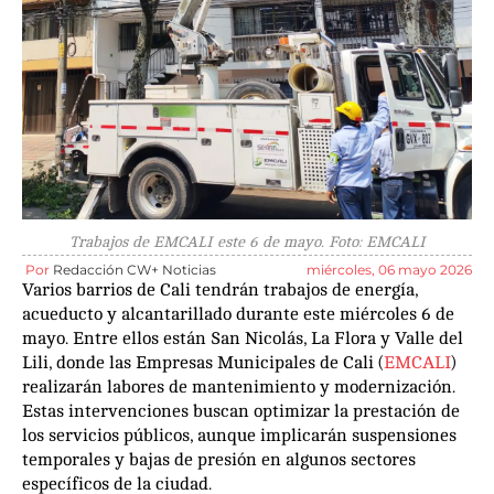
Trabajos de EMCALI este 6 de mayo. Foto: EMCALI
Por
Redacción CW+ Noticias
miércoles, 06 mayo 2026
Varios barrios de Cali tendrán trabajos de energía,
acueducto y alcantarillado durante este miércoles 6 de
mayo. Entre ellos están San Nicolás, La Flora y Valle del
Lili, donde las Empresas Municipales de Cali (
EMCALI
)
realizarán labores de mantenimiento y modernización.
Estas intervenciones buscan optimizar la prestación de
los servicios públicos, aunque implicarán suspensiones
temporales y bajas de presión en algunos sectores
específicos de la ciudad.