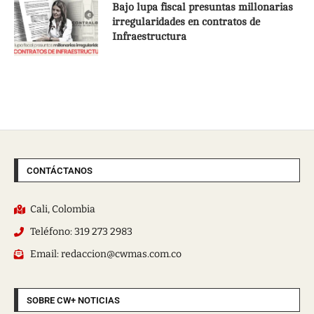
Bajo lupa fiscal presuntas millonarias
irregularidades en contratos de
Infraestructura
CONTÁCTANOS
Cali, Colombia
Teléfono: 319 273 2983
Email: redaccion@cwmas.com.co
SOBRE CW+ NOTICIAS