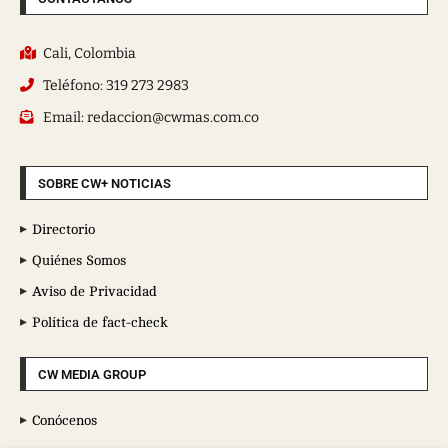
Cali, Colombia
Teléfono: 319 273 2983
Email: redaccion@cwmas.com.co
SOBRE CW+ NOTICIAS
Directorio
Quiénes Somos
Aviso de Privacidad
Política de fact-check
CW MEDIA GROUP
Conócenos