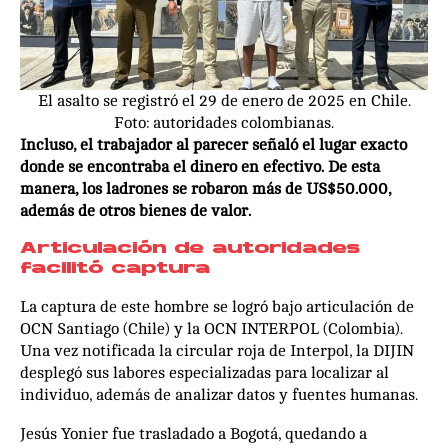
El asalto se registró el 29 de enero de 2025 en Chile.
Foto: autoridades colombianas.
Incluso, el trabajador al parecer señaló el lugar exacto
donde se encontraba el dinero en efectivo. De esta
manera, los ladrones se robaron más de US$50.000,
además de otros bienes de valor.
Articulación de autoridades
facilitó captura
La captura de este hombre se logró bajo articulación de
OCN Santiago (Chile) y la OCN INTERPOL (Colombia).
Una vez notificada la circular roja de Interpol, la DIJIN
desplegó sus labores especializadas para localizar al
individuo, además de analizar datos y fuentes humanas.
Jesús Yonier fue trasladado a Bogotá, quedando a