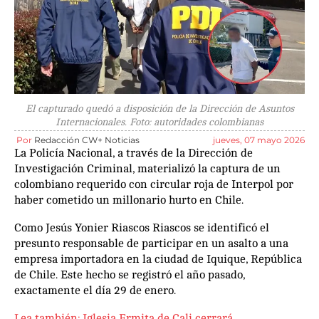
El capturado quedó a disposición de la Dirección de Asuntos
Internacionales. Foto: autoridades colombianas
Por
Redacción CW+ Noticias
jueves, 07 mayo 2026
La Policía Nacional, a través de la Dirección de
Investigación Criminal, materializó la captura de un
colombiano requerido con circular roja de Interpol por
haber cometido un millonario hurto en Chile.
Como Jesús Yonier Riascos Riascos se identificó el
presunto responsable de participar en un asalto a una
empresa importadora en la ciudad de Iquique, República
de Chile. Este hecho se registró el año pasado,
exactamente el día 29 de enero.
Lea también: Iglesia Ermita de Cali cerrará