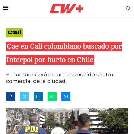
Cali
Cae en Cali colombiano buscado por
Interpol por hurto en Chile
El hombre cayó en un reconocido centro
comercial de la ciudad.