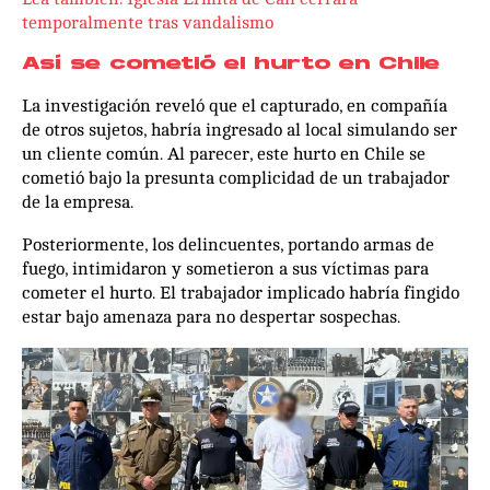
temporalmente tras vandalismo
Así se cometió el hurto en Chile
La investigación reveló que el capturado, en compañía
de otros sujetos, habría ingresado al local simulando ser
un cliente común. Al parecer, este hurto en Chile se
cometió bajo la presunta complicidad de un trabajador
de la empresa.
Posteriormente, los delincuentes, portando armas de
fuego, intimidaron y sometieron a sus víctimas para
cometer el hurto. El trabajador implicado habría fingido
estar bajo amenaza para no despertar sospechas.