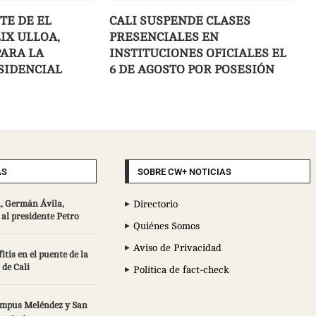
TE DE EL
CALI SUSPENDE CLASES
IX ULLOA,
PRESENCIALES EN
PARA LA
INSTITUCIONES OFICIALES EL
SIDENCIAL
6 DE AGOSTO POR POSESIÓN
AS
SOBRE CW+ NOTICIAS
, Germán Ávila,
Directorio
al presidente Petro
Quiénes Somos
Aviso de Privacidad
tis en el puente de la
 de Cali
Política de fact-check
campus Meléndez y San