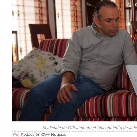
El alcalde de Cali lamentó el fallecimiento de la l
Por
Redacción CW+ Noticias