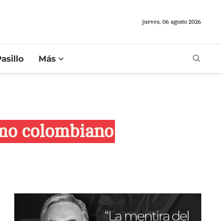
jueves, 06 agosto 2026
asillo
Más
smo colombiano