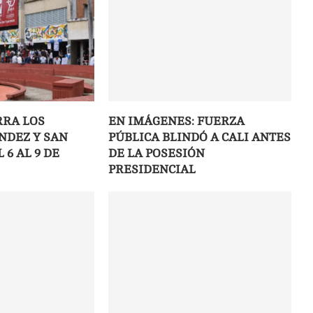
RRA LOS
EN IMÁGENES: FUERZA
NDEZ Y SAN
PÚBLICA BLINDÓ A CALI ANTES
6 AL 9 DE
DE LA POSESIÓN
PRESIDENCIAL