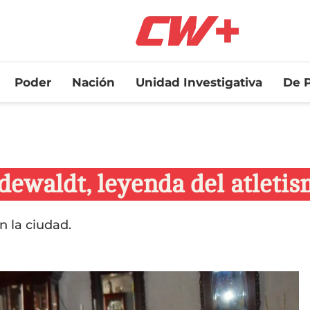
Poder
Nación
Unidad Investigativa
De P
dewaldt, leyenda del atleti
n la ciudad.