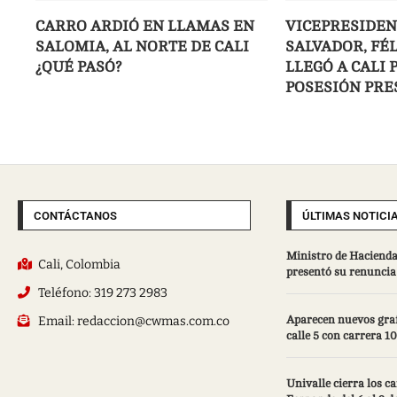
CARRO ARDIÓ EN LLAMAS EN
VICEPRESIDEN
SALOMIA, AL NORTE DE CALI
SALVADOR, FÉL
¿QUÉ PASÓ?
LLEGÓ A CALI 
POSESIÓN PRE
CONTÁCTANOS
ÚLTIMAS NOTICI
Ministro de Hacienda
Cali, Colombia
presentó su renuncia 
Teléfono: 319 273 2983
Email: redaccion@cwmas.com.co
Aparecen nuevos grafi
calle 5 con carrera 10
Univalle cierra los 