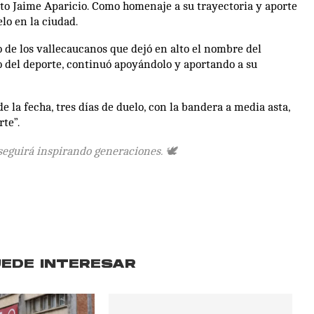
ento Jaime Aparicio. Como homenaje a su trayectoria y aporte
elo en la ciudad.
o de los vallecaucanos que dejó en alto el nombre del
o del deporte, continuó apoyándolo y aportando a su
 la fecha, tres días de duelo, con la bandera a media asta,
te”.
seguirá inspirando generaciones. 🕊️
UEDE INTERESAR