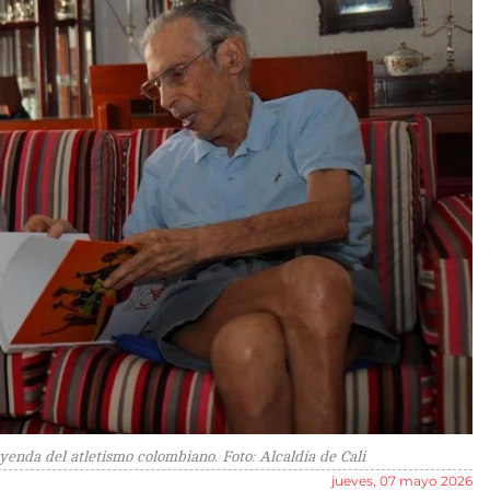
eyenda del atletismo colombiano. Foto: Alcaldía de Cali
jueves, 07 mayo 2026