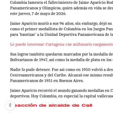
Colombia lamenta el fallecimiento de Jaime Aparicio Rode
Panamericanos y Olímpicos, quien además en vida se dest
este jueves, 7 de mayo de 2026.
Jaime Aparicio murió a sus 96 años, sin embargo, dejó su
como el primer medallista de Colombia en los Juegos Pan
para ´bautizar´ a la Unidad Deportiva Panamericana de la
Le puede interesar: Cartagena: cae millonario cargamento
Sus logros también quedaron marcados por la medalla de 
Bolivarianos de 1947, así como la medalla de plata en los
Nadie lo pude detener. Fue así como en 1950 volvió a des
Centroamericanos y del Caribe. Alcanzó ese mismo result
Panamericanos de 1951 en Buenos Aires.
Jaime Aparicio recorrió el mundo ganando medallas en Ci
deportivos. Hoy Colombia, en especial la capital vallecauc
Reacción de alcalde de Cali