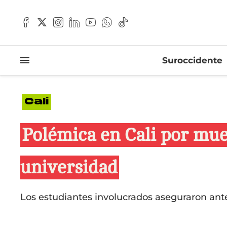
Suroccidente
Cali
Polémica en Cali por muer
universidad
Los estudiantes involucrados aseguraron ante 