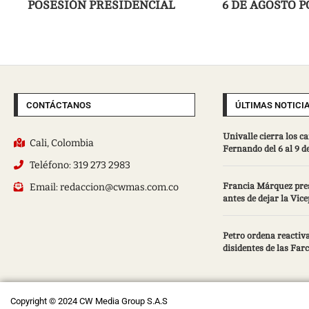
POSESIÓN PRESIDENCIAL
6 DE AGOSTO 
CONTÁCTANOS
ÚLTIMAS NOTICI
Univalle cierra los 
Cali, Colombia
Fernando del 6 al 9 d
Teléfono: 319 273 2983
Email: redaccion@cwmas.com.co
Francia Márquez pres
antes de dejar la Vic
Petro ordena reactiva
disidentes de las Farc:
Copyright © 2024 CW Media Group S.A.S