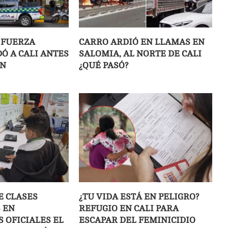
 FUERZA
CARRO ARDIÓ EN LLAMAS EN
Ó A CALI ANTES
SALOMIA, AL NORTE DE CALI
ÓN
¿QUÉ PASÓ?
E CLASES
¿TU VIDA ESTÁ EN PELIGRO?
 EN
REFUGIO EN CALI PARA
 OFICIALES EL
ESCAPAR DEL FEMINICIDIO