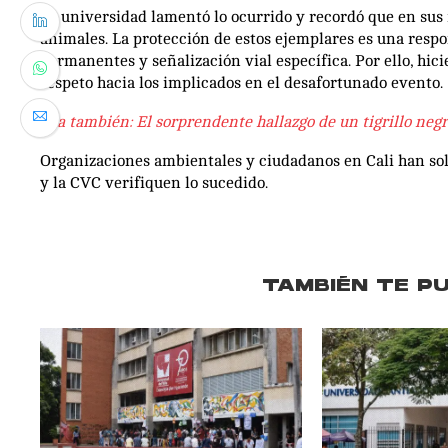
La universidad lamentó lo ocurrido y recordó que en sus
animales. La protección de estos ejemplares es una res
permanentes y señalización vial específica. Por ello, hi
respeto hacia los implicados en el desafortunado evento.
Lea también: El sorprendente hallazgo de un tigrillo negr
Organizaciones ambientales y ciudadanos en Cali han sol
y la CVC verifiquen lo sucedido.
TAMBIÉN TE P