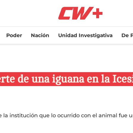
Poder
Nación
Unidad Investigativa
De P
te de una iguana en la Icesi
la institución que lo ocurrido con el animal fue u