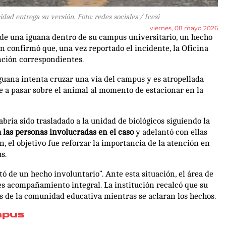
dad entrega su versión. Foto: redes sociales / Icesi
viernes, 08 mayo 2026
 de una iguana dentro de su campus universitario, un hecho
ón confirmó que, una vez reportado el incidente, la Oficina
nción correspondientes.
guana intenta cruzar una vía del campus y es atropellada
e a pasar sobre el animal al momento de estacionar en la
abría sido trasladado a la unidad de biológicos siguiendo la
a las personas involucradas en el caso
y adelantó con ellas
n, el objetivo fue reforzar la importancia de la atención en
s.
ó de un hecho involuntario”. Ante esta situación, el área de
es acompañamiento integral. La institución recalcó que su
os de la comunidad educativa mientras se aclaran los hechos.
mpus