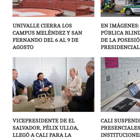
UNIVALLE CIERRA LOS
EN IMÁGENES:
CAMPUS MELÉNDEZ Y SAN
PÚBLICA BLIND
FERNANDO DEL 6 AL 9 DE
DE LA POSESI
AGOSTO
PRESIDENCIAL
VICEPRESIDENTE DE EL
CALI SUSPEND
SALVADOR, FÉLIX ULLOA,
PRESENCIALES
LLEGÓ A CALI PARA LA
INSTITUCIONES